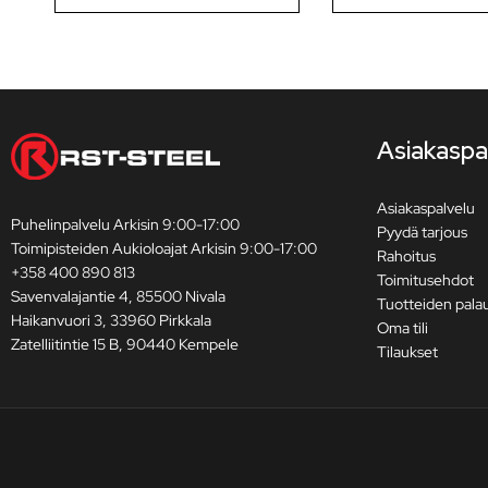
Asiakaspa
Asiakaspalvelu
Puhelinpalvelu Arkisin 9:00-17:00
Pyydä tarjous
Toimipisteiden Aukioloajat Arkisin 9:00-17:00
Rahoitus
+358 400 890 813
Toimitusehdot
Savenvalajantie 4, 85500 Nivala
Tuotteiden pala
Haikanvuori 3, 33960 Pirkkala
Oma tili
Zatelliitintie 15 B, 90440 Kempele
Tilaukset