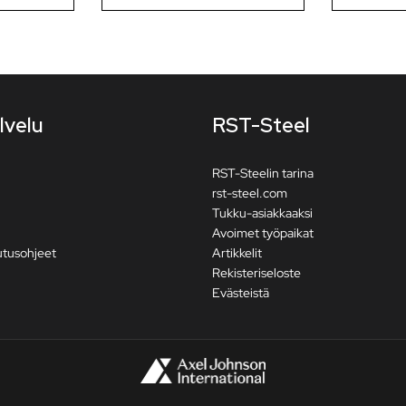
lvelu
RST-Steel
RST-Steelin tarina
rst-steel.com
Tukku-asiakkaaksi
Avoimet työpaikat
utusohjeet
Artikkelit
Rekisteriseloste
Evästeistä