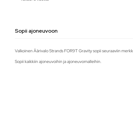
Sopii ajoneuvoon
Valkoinen Äärivalo Strands FOR9T Gravity sopii seuraaviin merkke
Sopii kaikkiin ajoneuvoihin ja ajoneuvomalleihin.