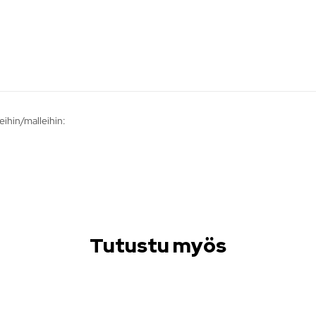
ihin/malleihin:
Tutustu myös