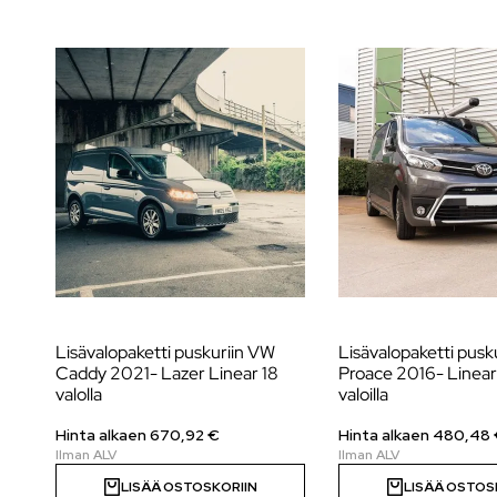
Lisävalopaketti puskuriin VW
Lisävalopaketti pusk
Caddy 2021- Lazer Linear 18
Proace 2016- Linear
valolla
valoilla
Hinta alkaen
670,92
€
Hinta alkaen
480,48
LISÄÄ OSTOSKORIIN
LISÄÄ OSTOS