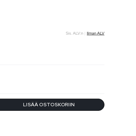
Sis. ALV:n
|
Ilman ALV
LISÄÄ OSTOSKORIIN