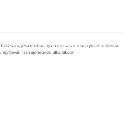
ED-valo, joka erottuu hyvin niin päivällä kuin yölläkin. Valo on
ä näyttävän lisän ajoneuvosi ulkonäköön.