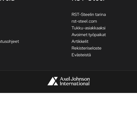
RST-Steelin tarina
rst-steel.com
Tukku-asiakkaaksi
Avoimet työpaikat
utusohjeet
Artikkelit
Rekisteriseloste
Evästeistä