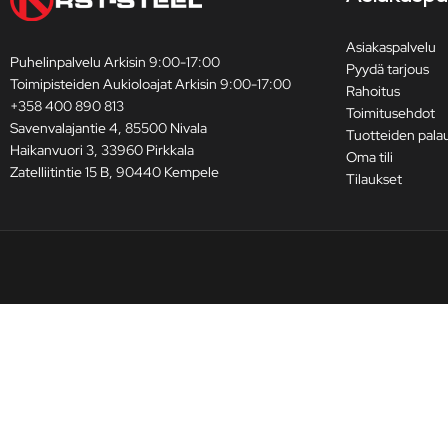
Asiakaspalvelu
Puhelinpalvelu Arkisin 9:00-17:00
Pyydä tarjous
Toimipisteiden Aukioloajat Arkisin 9:00-17:00
Rahoitus
+358 400 890 813
Toimitusehdot
Savenvalajantie 4, 85500 Nivala
Tuotteiden pala
Haikanvuori 3, 33960 Pirkkala
Oma tili
Zatelliitintie 15 B, 90440 Kempele
Tilaukset