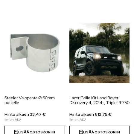
Steeler Valopanta Ø 60mm
Lazer Grille Kit Land Rover
putkelle
Discovery 4, 2014-, Triple-R 750
Hinta alkaen 33,47 €
Hinta alkaen
612,75
€
LISÄÄ OSTOSKORIIN
LISÄÄ OSTOSKORIIN