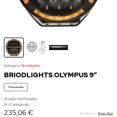
Kategoria:
Briodlights
BRIODLIGHTS OLYMPUS 9″
Tilaustuote
Arvioitu toimitusaika:
14-21 arkipäivää
235,06 €
Sis. ALV:n
|
Ilman ALV