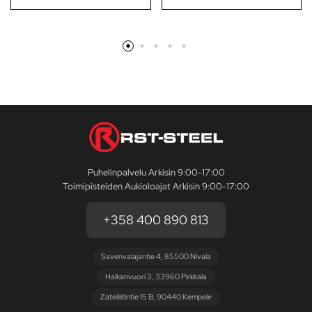
Puhelinpalvelu Arkisin 9:00-17:00
Toimipisteiden Aukioloajat Arkisin 9:00-17:00
+358 400 890 813
Savenvalajantie 4, 85500 Nivala
Haikanvuori 3, 33960 Pirkkala
Zatelliitintie 15 B, 90440 Kempele