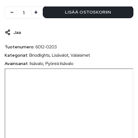
LISÄÄ OSTOSKORIIN
Jaa
Tuotenumero:
6012-0203
Kategoriat:
Briodlights
,
Lisävalot
,
Valaisimet
Avainsanat:
lisävalo
,
Pyöreä lisävalo