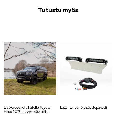
Tutustu myös
Lisävalopaketti katolle Toyota
Lazer Linear 6 Lisävalopaketti
Hilux 2017-, Lazer lisävaloilla