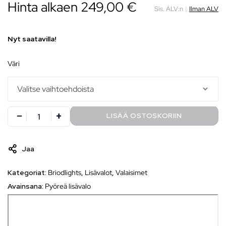
Hinta alkaen 249,00 €
Sis. ALV:n
|
Ilman ALV
Nyt saatavilla!
väri
LISÄÄ OSTOSKORIIN
Jaa
Kategoriat:
Briodlights
,
Lisävalot
,
Valaisimet
Avainsana:
Pyöreä lisävalo