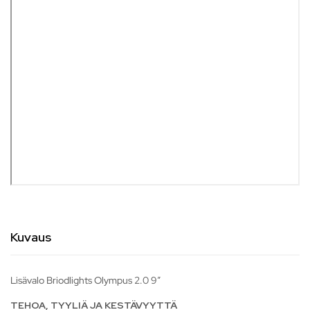
Kuvaus
Lisävalo Briodlights Olympus 2.0 9″
TEHOA, TYYLIÄ JA KESTÄVYYTTÄ