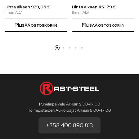
Hinta alkaen
929,08
€
Hinta alkaen
451,79
€
LISÄÄ OSTOSKORIIN
LISÄÄ OSTOSKORIIN
Puhelinpalvelu Arkisin 9:00-17:00
Toimipisteiden Aukioloajat Arkisin 9:00-17:00
+358 400 890 813