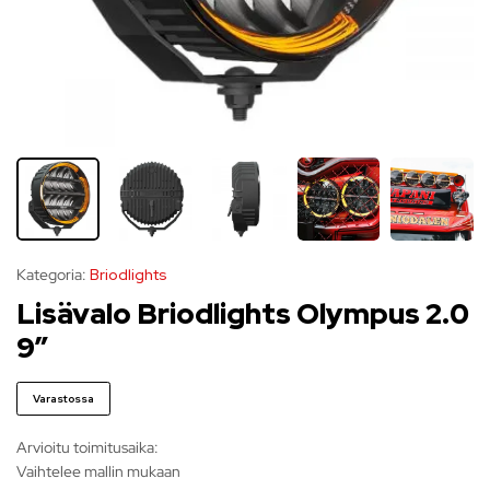
Kategoria:
Briodlights
Lisävalo Briodlights Olympus 2.0
9″
Varastossa
Arvioitu toimitusaika:
Vaihtelee mallin mukaan