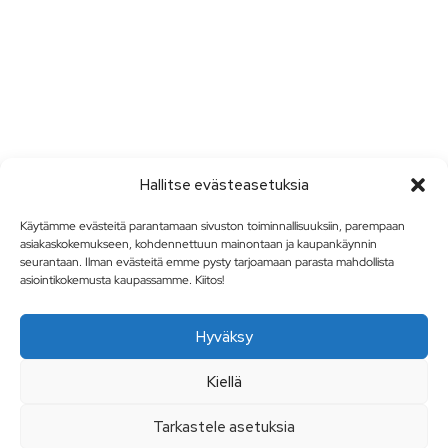
Hallitse evästeasetuksia
Käytämme evästeitä parantamaan sivuston toiminnallisuuksiin, parempaan
asiakaskokemukseen, kohdennettuun mainontaan ja kaupankäynnin
seurantaan. Ilman evästeitä emme pysty tarjoamaan parasta mahdollista
asiointikokemusta kaupassamme. Kiitos!
Hyväksy
Kiellä
Tarkastele asetuksia