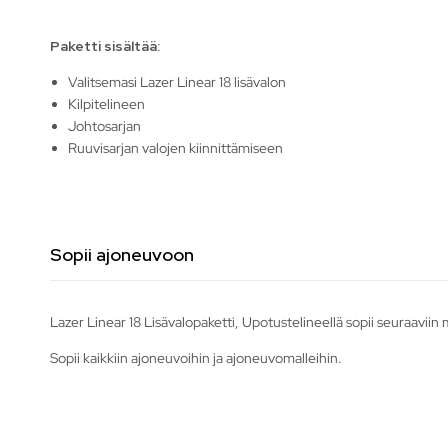
Paketti sisältää:
Valitsemasi Lazer Linear 18 lisävalon
Kilpitelineen
Johtosarjan
Ruuvisarjan valojen kiinnittämiseen
Sopii ajoneuvoon
Lazer Linear 18 Lisävalopaketti, Upotustelineellä sopii seuraaviin
Sopii kaikkiin ajoneuvoihin ja ajoneuvomalleihin.