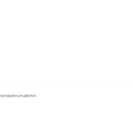
 merkkeihin/malleihin: