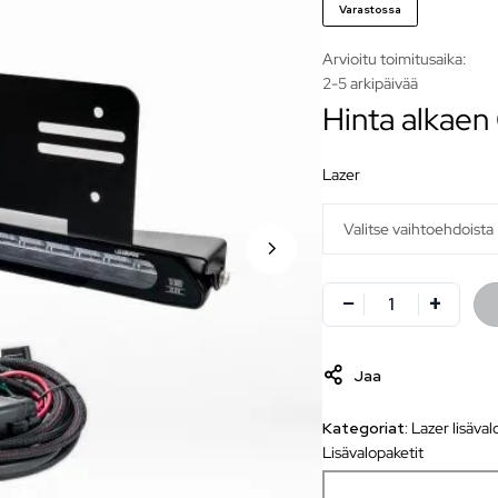
Varastossa
Arvioitu toimitusaika:
2-5 arkipäivää
Hinta alkaen
lazer
Jaa
Kategoriat:
Lazer lisäval
Lisävalopaketit