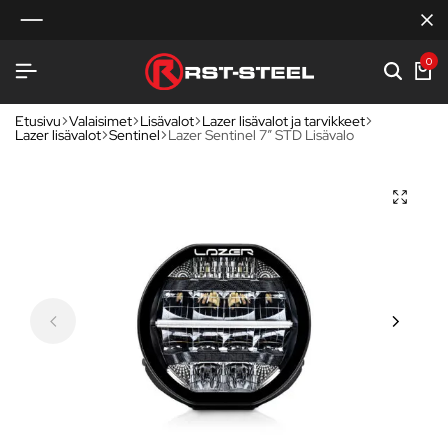
0
Etusivu
Valaisimet
Lisävalot
Lazer lisävalot ja tarvikkeet
Lazer lisävalot
Sentinel
Lazer Sentinel 7” STD Lisävalo