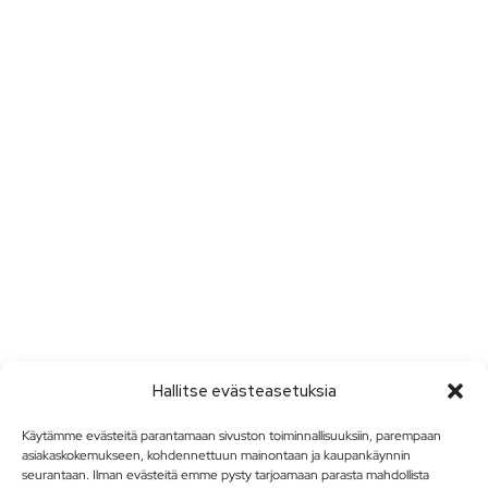
Hallitse evästeasetuksia
Käytämme evästeitä parantamaan sivuston toiminnallisuuksiin, parempaan
asiakaskokemukseen, kohdennettuun mainontaan ja kaupankäynnin
seurantaan. Ilman evästeitä emme pysty tarjoamaan parasta mahdollista