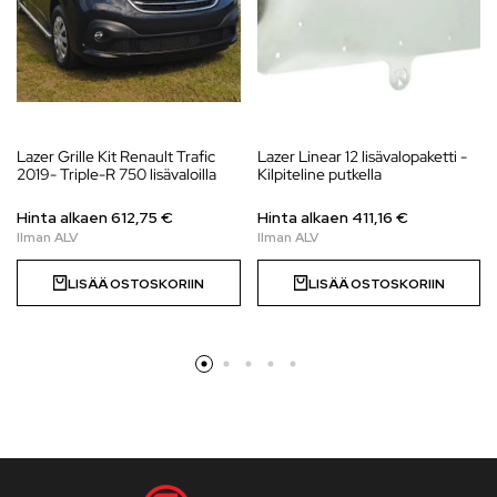
Lazer Grille Kit Renault Trafic
Lazer Linear 12 lisävalopaketti -
2019- Triple-R 750 lisävaloilla
Kilpiteline putkella
Hinta alkaen
612,75
€
Hinta alkaen
411,16
€
LISÄÄ OSTOSKORIIN
LISÄÄ OSTOSKORIIN