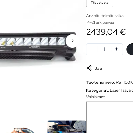
Tilaustuote
Arvioitu toimitusaika:
14-21 arkipäivää
2439,04 €
Jaa
Tuotenumero:
RST1001
Kategoriat:
Lazer lisäval
Valaisimet