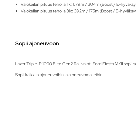
Valokeilan pituus teholla 1lx: 679m / 304m (Boost / E-hyväksy
Valokeilan pituus teholla 3lx: 392m / 175m (Boost / E-hyväksy
Sopii ajoneuvoon
Lazer Triple-R 1000 Elite Gen2 Rallivalot, Ford Fiesta MKII sopii 
Sopii kaikkiin ajoneuvoihin ja ajoneuvomalleihin.