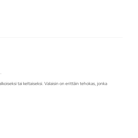
.
koiseksi tai keltaiseksi. Valaisin on erittäin tehokas, jonka