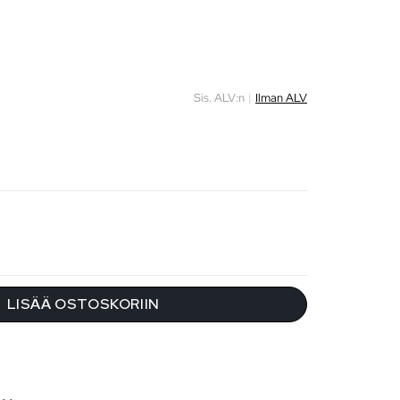
Sis. ALV:n
|
Ilman ALV
LISÄÄ OSTOSKORIIN