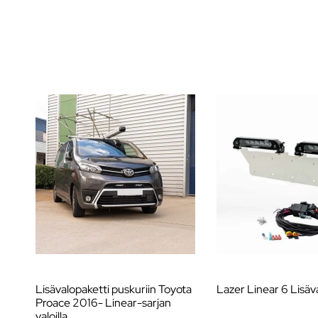
Lisävalopaketti puskuriin Toyota
Lazer Linear 6 Lisäv
Proace 2016- Linear-sarjan
valoilla