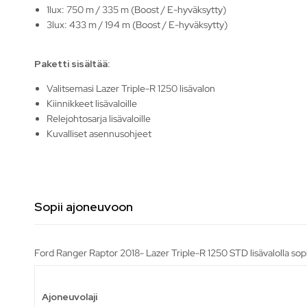
1lux: 750 m / 335 m (Boost / E-hyväksytty)
3lux: 433 m / 194 m (Boost / E-hyväksytty)
Paketti sisältää:
Valitsemasi Lazer Triple-R 1250 lisävalon
Kiinnikkeet lisävaloille
Relejohtosarja lisävaloille
Kuvalliset asennusohjeet
Sopii ajoneuvoon
Ford Ranger Raptor 2018- Lazer Triple-R 1250 STD lisävalolla sopi
Ajoneuvolaji