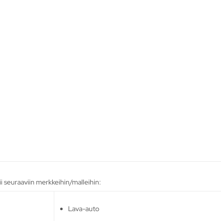
i seuraaviin merkkeihin/malleihin:
Lava-auto