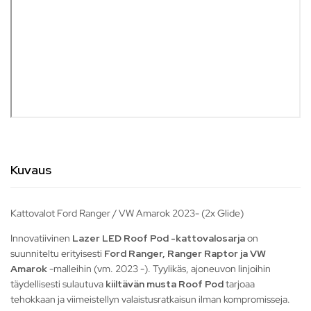
Kuvaus
Kattovalot Ford Ranger / VW Amarok 2023- (2x Glide)
Innovatiivinen
Lazer LED Roof Pod
-kattovalosarja
on
suunniteltu erityisesti
Ford Ranger, Ranger Raptor ja VW
Amarok
-malleihin (vm. 2023 -). Tyylikäs, ajoneuvon linjoihin
täydellisesti sulautuva
kiiltävän musta Roof Pod
tarjoaa
tehokkaan ja viimeistellyn valaistusratkaisun ilman kompromisseja.