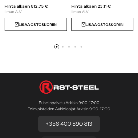
Hinta alkaen
612,75
€
Hinta alkaen
23,11
€
LISÄÄ OSTOSKORIIN
LISÄÄ OSTOSKORIIN
Puhelinpalvelu Arkisin 9:00-17:00
Toimipisteiden Aukioloajat Arkisin 9:00-17:00
+358 400 890 813