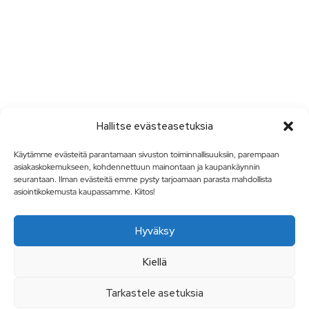
Hallitse evästeasetuksia
Käytämme evästeitä parantamaan sivuston toiminnallisuuksiin, parempaan
asiakaskokemukseen, kohdennettuun mainontaan ja kaupankäynnin
seurantaan. Ilman evästeitä emme pysty tarjoamaan parasta mahdollista
asiointikokemusta kaupassamme. Kiitos!
Hyväksy
Kiellä
Tarkastele asetuksia