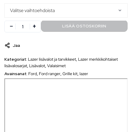
LISÄÄ OSTOSKORIIN
Jaa
Kategoriat:
Lazer lisävalot ja tarvikkeet
,
Lazer merkkikohtaiset
lisävalosarjat
,
Lisävalot
,
Valaisimet
Avainsanat:
Ford
,
Ford ranger
,
Grille kit
,
lazer