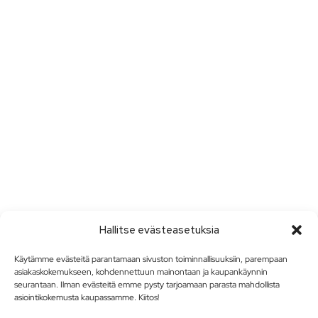
Hallitse evästeasetuksia
Käytämme evästeitä parantamaan sivuston toiminnallisuuksiin, parempaan
asiakaskokemukseen, kohdennettuun mainontaan ja kaupankäynnin
seurantaan. Ilman evästeitä emme pysty tarjoamaan parasta mahdollista
asiointikokemusta kaupassamme. Kiitos!