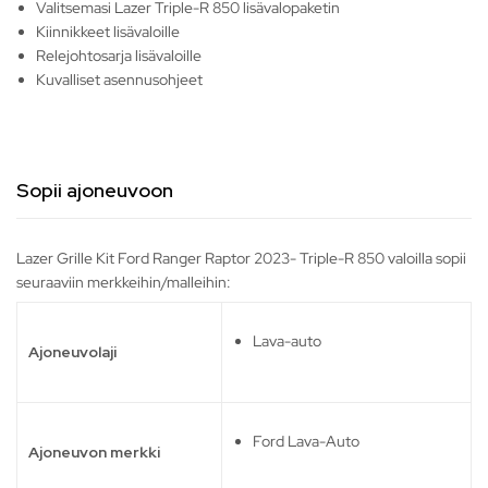
Valitsemasi Lazer Triple-R 850 lisävalopaketin
Kiinnikkeet lisävaloille
Relejohtosarja lisävaloille
Kuvalliset asennusohjeet
Sopii ajoneuvoon
Lazer Grille Kit Ford Ranger Raptor 2023- Triple-R 850 valoilla sopii
seuraaviin merkkeihin/malleihin:
Lava-auto
Ajoneuvolaji
Ford Lava-Auto
Ajoneuvon merkki