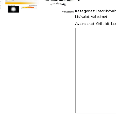
Kategoriat:
Lazer lisäval
Lisävalot
,
Valaisimet
Avainsanat:
Grille kit
,
laz