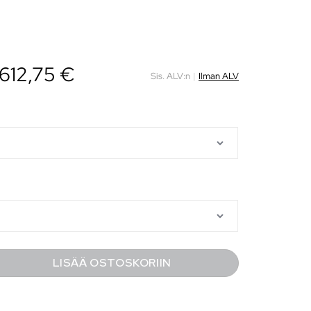
612,75
€
Sis. ALV:n
|
Ilman ALV
LISÄÄ OSTOSKORIIN