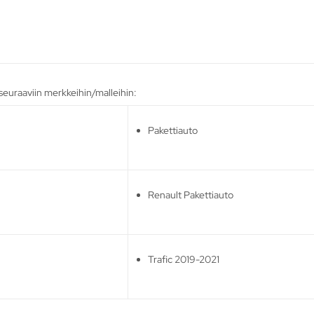
i seuraaviin merkkeihin/malleihin:
Pakettiauto
Renault Pakettiauto
Trafic 2019-2021