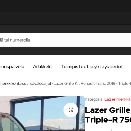
LUA
LUA
LUA
LUA
LUA
nnuspalvelu
Artikkelit
Toimipisteet ja yhteystiedot
merkkikohtaiset lisävalosarjat
Lazer Grille Kit Renault Trafic 2019- Triple-R
Kategoria:
Lazer merkkik
Lazer Grille
Triple-R 750