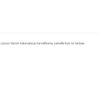
pysyy täysin tukevana ja turvallisena, samalla kun se tarjoaa