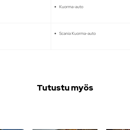
Kuorma-auto
Scania Kuorma-auto
Tutustu myös