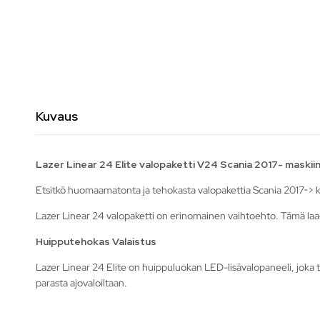
Kuvaus
Lazer Linear 24 Elite valopaketti V24 Scania 2017- maskii
Etsitkö huomaamatonta ja tehokasta valopakettia Scania 2017->
Lazer Linear 24 valopaketti on erinomainen vaihtoehto. Tämä laaduk
Huipputehokas Valaistus
Lazer Linear 24 Elite on huippuluokan LED-lisävalopaneeli, joka ta
parasta ajovaloiltaan.