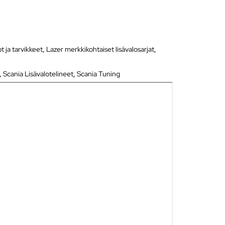
ot ja tarvikkeet
,
Lazer merkkikohtaiset lisävalosarjat
,
,
Scania Lisävalotelineet
,
Scania Tuning