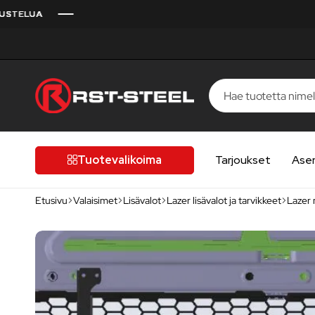
RST-
Kotimaista
Steel
laatua,
laatutietoiselle
Tuotevalikoima
Tarjoukset
Ase
autoilijalle
Etusivu
Valaisimet
Lisävalot
Lazer lisävalot ja tarvikkeet
Lazer 