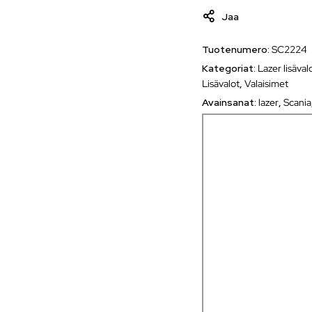
Jaa
Tuotenumero:
SC2224
Kategoriat:
Lazer lisäval
Lisävalot
,
Valaisimet
Avainsanat:
lazer
,
Scania