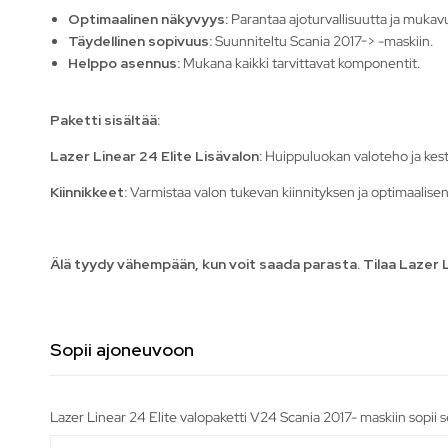
Optimaalinen näkyvyys:
Parantaa ajoturvallisuutta ja mukav
Täydellinen sopivuus:
Suunniteltu Scania 2017-> -maskiin.
Helppo asennus:
Mukana kaikki tarvittavat komponentit.
Paketti sisältää:
Lazer Linear 24 Elite Lisävalon:
Huippuluokan valoteho ja kes
Kiinnikkeet:
Varmistaa valon tukevan kiinnityksen ja optimaalis
Älä tyydy vähempään, kun voit saada parasta. Tilaa Lazer Li
Sopii ajoneuvoon
Lazer Linear 24 Elite valopaketti V24 Scania 2017- maskiin sopii 