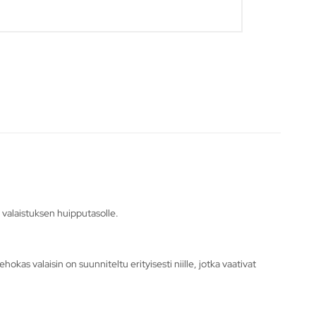
 valaistuksen huipputasolle.
as valaisin on suunniteltu erityisesti niille, jotka vaativat