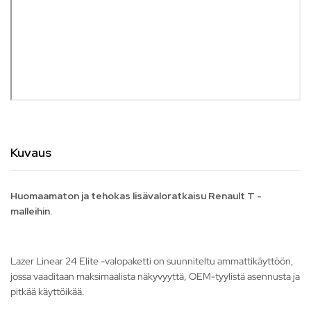
Kuvaus
Huomaamaton ja tehokas lisävaloratkaisu Renault T -
malleihin.
Lazer Linear 24 Elite -valopaketti on suunniteltu ammattikäyttöön,
jossa vaaditaan maksimaalista näkyvyyttä, OEM-tyylistä asennusta ja
pitkää käyttöikää.