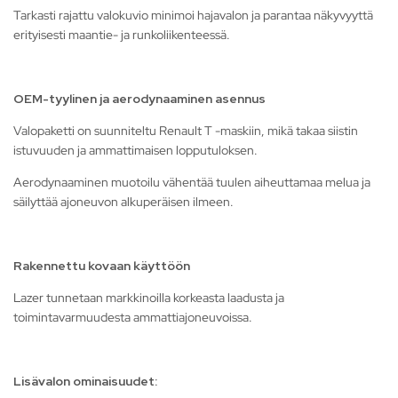
Tarkasti rajattu valokuvio minimoi hajavalon ja parantaa näkyvyyttä
erityisesti maantie- ja runkoliikenteessä.
OEM-tyylinen ja aerodynaaminen asennus
Valopaketti on suunniteltu Renault T -maskiin, mikä takaa siistin
istuvuuden ja ammattimaisen lopputuloksen.
Aerodynaaminen muotoilu vähentää tuulen aiheuttamaa melua ja
säilyttää ajoneuvon alkuperäisen ilmeen.
Rakennettu kovaan käyttöön
Lazer tunnetaan markkinoilla korkeasta laadusta ja
toimintavarmuudesta ammattiajoneuvoissa.
Lisävalon ominaisuudet: