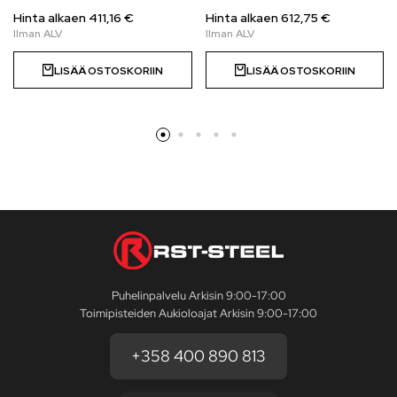
Hinta alkaen
411,16
€
Hinta alkaen
612,75
€
LISÄÄ OSTOSKORIIN
LISÄÄ OSTOSKORIIN
Puhelinpalvelu Arkisin 9:00-17:00
Toimipisteiden Aukioloajat Arkisin 9:00-17:00
+358 400 890 813