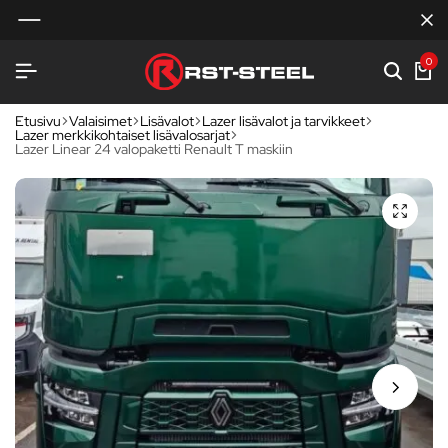
0
Etusivu
Valaisimet
Lisävalot
Lazer lisävalot ja tarvikkeet
Lazer merkkikohtaiset lisävalosarjat
Lazer Linear 24 valopaketti Renault T maskiin