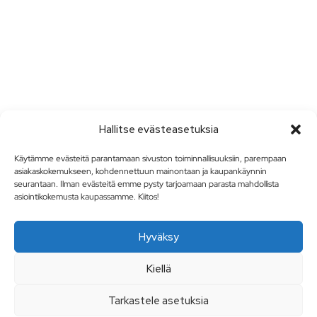
Hallitse evästeasetuksia
Käytämme evästeitä parantamaan sivuston toiminnallisuuksiin, parempaan
asiakaskokemukseen, kohdennettuun mainontaan ja kaupankäynnin
seurantaan. Ilman evästeitä emme pysty tarjoamaan parasta mahdollista
asiointikokemusta kaupassamme. Kiitos!
Hyväksy
Kiellä
Tarkastele asetuksia