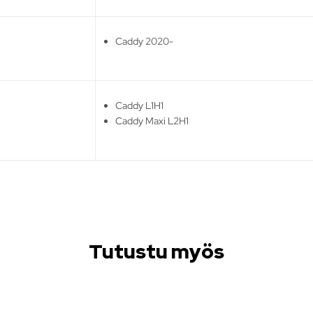
Caddy 2020-
Caddy L1H1
Caddy Maxi L2H1
Tutustu myös