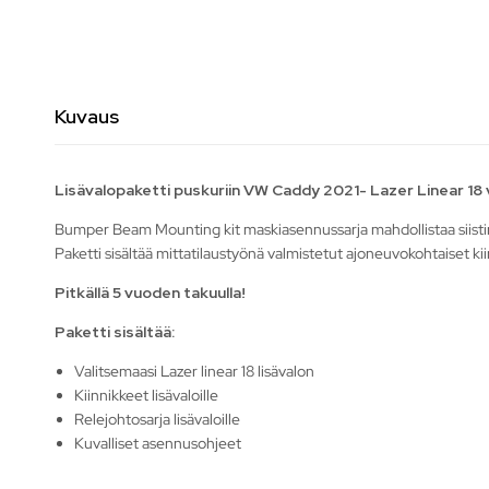
Kuvaus
Lisävalopaketti puskuriin VW Caddy 2021- Lazer Linear 18 v
Bumper Beam Mounting kit maskiasennussarja mahdollistaa siistin
Paketti sisältää mittatilaustyönä valmistetut ajoneuvokohtaiset kii
Pitkällä 5 vuoden takuulla!
Paketti sisältää:
Valitsemaasi Lazer linear 18 lisävalon
Kiinnikkeet lisävaloille
Relejohtosarja lisävaloille
Kuvalliset asennusohjeet