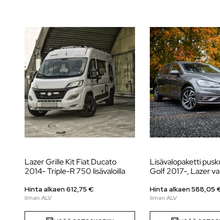
Lazer Grille Kit Fiat Ducato
Lisävalopaketti pusk
2014- Triple-R 750 lisävaloilla
Golf 2017-, Lazer val
Hinta alkaen
612,75
€
Hinta alkaen
588,05