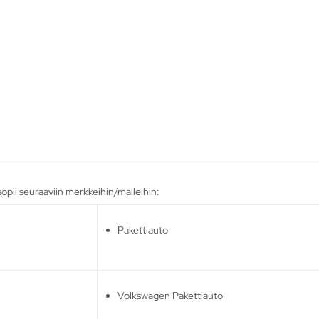
sopii seuraaviin merkkeihin/malleihin:
Pakettiauto
Volkswagen Pakettiauto