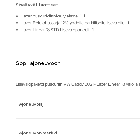
Sisältyvät tuotteet
Lazer puskurikiinnike, yleismalli : 1
Lazer Relejohtosarja 12V, yhdelle parkilliselle lisävalolle : 1
Lazer Linear 18 STD Lisävalopaneeli : 1
Sopii ajoneuvoon
Lisävalopaketti puskuriin VW Caddy 2021- Lazer Linear 18 valolla 
Ajoneuvolaji
Ajoneuvon merkki