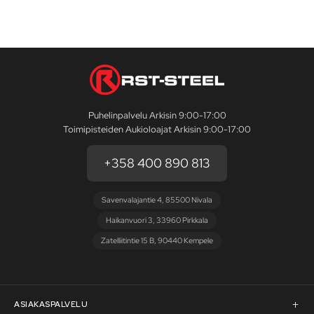
Puhelinpalvelu Arkisin 9:00-17:00
Toimipisteiden Aukioloajat Arkisin 9:00-17:00
+358 400 890 813
Savenvalajantie 4, 85500 Nivala
Haikanvuori 3, 33960 Pirkkala
Zatelliitintie 15 B, 90440 Kempele
ASIAKASPALVELU