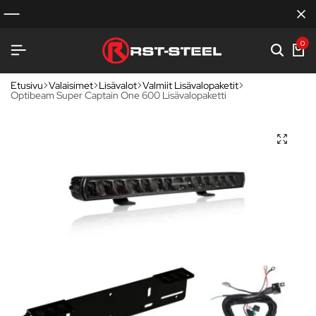
0
Etusivu
Valaisimet
Lisävalot
Valmiit Lisävalopaketit
Optibeam Super Captain One 600 Lisävalopaketti