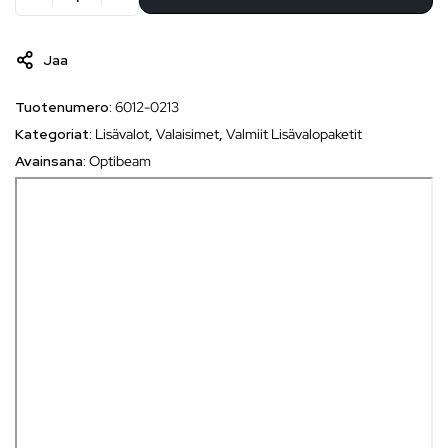
Jaa
Tuotenumero:
6012-0213
Kategoriat:
Lisävalot
,
Valaisimet
,
Valmiit Lisävalopaketit
Avainsana:
Optibeam