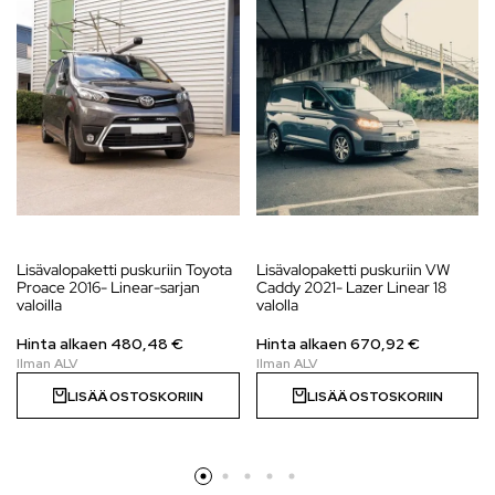
Lisävalopaketti puskuriin Toyota
Lisävalopaketti puskuriin VW
Proace 2016- Linear-sarjan
Caddy 2021- Lazer Linear 18
valoilla
valolla
Hinta alkaen
480,48
€
Hinta alkaen
670,92
€
LISÄÄ OSTOSKORIIN
LISÄÄ OSTOSKORIIN