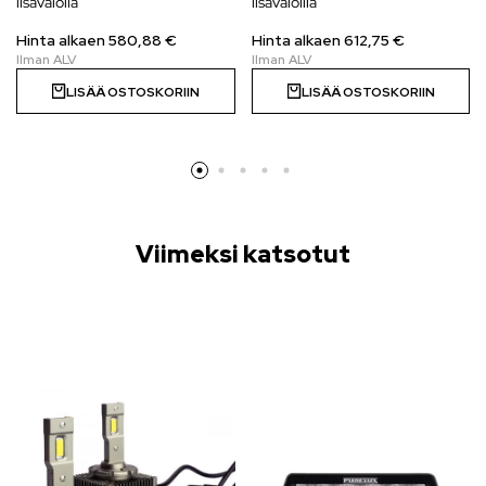
lisävalolla
lisävaloilla
Hinta alkaen
580,88
€
Hinta alkaen
612,75
€
LISÄÄ OSTOSKORIIN
LISÄÄ OSTOSKORIIN
Viimeksi katsotut