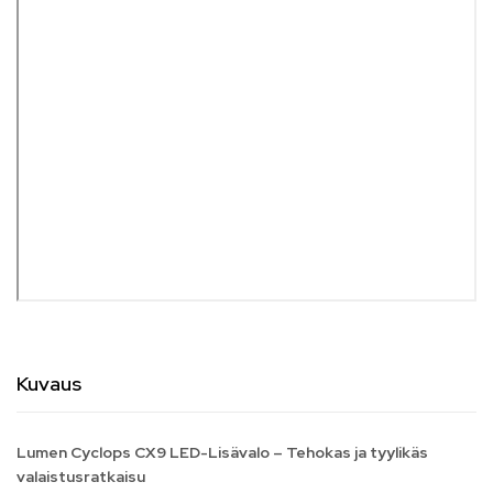
Kuvaus
Lumen Cyclops CX9 LED-Lisävalo – Tehokas ja tyylikäs
valaistusratkaisu