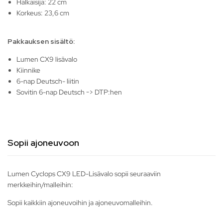
Halkaisija: 22 cm
Korkeus: 23,6 cm
Pakkauksen sisältö:
Lumen CX9 lisävalo
Kiinnike
6-nap Deutsch- liitin
Sovitin 6-nap Deutsch -> DTP:hen
Sopii ajoneuvoon
Lumen Cyclops CX9 LED-Lisävalo sopii seuraaviin
merkkeihin/malleihin:
Sopii kaikkiin ajoneuvoihin ja ajoneuvomalleihin.