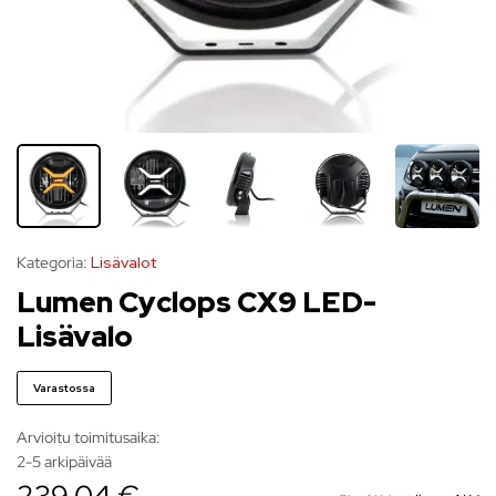
Kategoria:
Lisävalot
Lumen Cyclops CX9 LED-
Lisävalo
Varastossa
Arvioitu toimitusaika:
2-5 arkipäivää