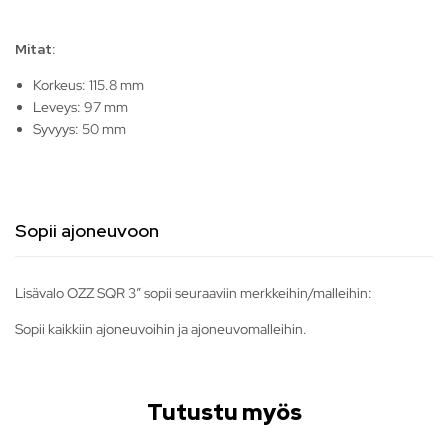
Mitat:
Korkeus: 115.8 mm
Leveys: 97 mm
Syvyys: 50 mm
Sopii ajoneuvoon
Lisävalo OZZ SQR 3″ sopii seuraaviin merkkeihin/malleihin:
Sopii kaikkiin ajoneuvoihin ja ajoneuvomalleihin.
Tutustu myös