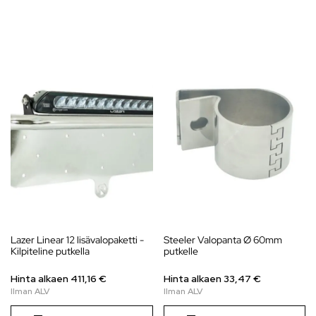
Lazer Linear 12 lisävalopaketti -
Steeler Valopanta Ø 60mm
Kilpiteline putkella
putkelle
Hinta alkaen
411,16
€
Hinta alkaen 33,47 €