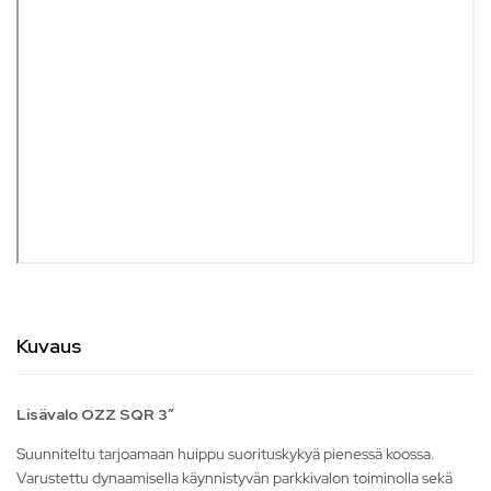
Kuvaus
Lisävalo OZZ SQR 3″
Suunniteltu tarjoamaan huippu suorituskykyä pienessä koossa.
Varustettu dynaamisella käynnistyvän parkkivalon toiminolla sekä