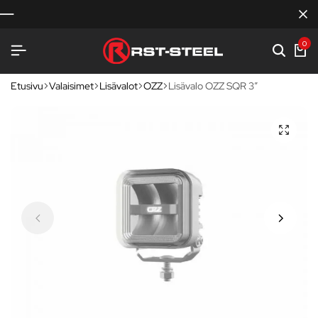
0
Etusivu
Valaisimet
Lisävalot
OZZ
Lisävalo OZZ SQR 3″