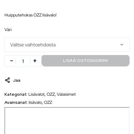
Huipputehokas OZZ lisävalo!
väri
LISÄÄ OSTOSKORIIN
Jaa
Kategoriat:
Lisävalot
,
OZZ
,
Valaisimet
Avainsanat:
lisävalo
,
OZZ