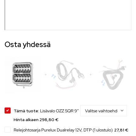
Osta yhdessä
Tämä tuote:
Lisävalo OZZ SQR 9″
Hinta alkaen 298,80 €
Relejohtosarja Purelux Dualrelay 12V, DTP (1 ulostulo)
27,81 €