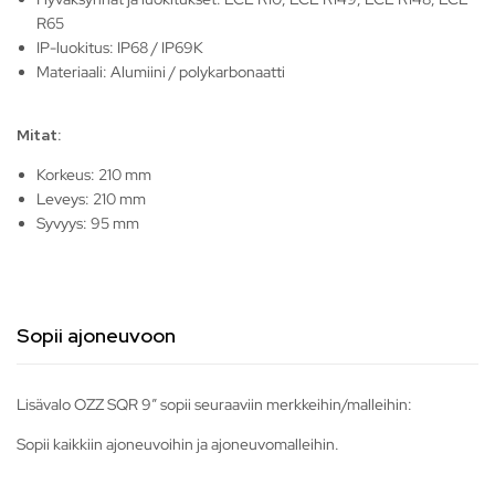
R65
IP-luokitus: IP68 / IP69K
Materiaali: Alumiini / polykarbonaatti
Mitat:
Korkeus: 210 mm
Leveys: 210 mm
Syvyys: 95 mm
Sopii ajoneuvoon
Lisävalo OZZ SQR 9″ sopii seuraaviin merkkeihin/malleihin:
Sopii kaikkiin ajoneuvoihin ja ajoneuvomalleihin.