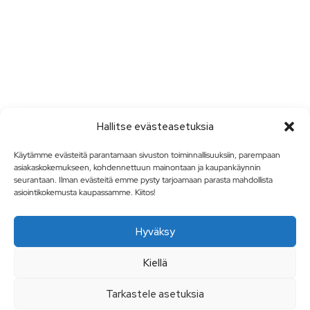
Hallitse evästeasetuksia
Käytämme evästeitä parantamaan sivuston toiminnallisuuksiin, parempaan
asiakaskokemukseen, kohdennettuun mainontaan ja kaupankäynnin
seurantaan. Ilman evästeitä emme pysty tarjoamaan parasta mahdollista
asiointikokemusta kaupassamme. Kiitos!
Hyväksy
Kiellä
Tarkastele asetuksia