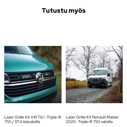
Tutustu myös
Lazer Grille Kit VW T6.1 -Triple-R
Lazer Grille Kit Renault Master
750 / ST4 lisävaloilla
2020- Triple-R 750 valoilla