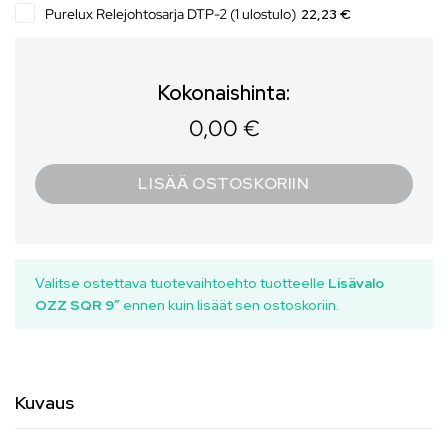
Purelux Relejohtosarja DTP-2 (1 ulostulo)
22,23 €
Kokonaishinta:
0,00 €
LISÄÄ OSTOSKORIIN
Valitse ostettava tuotevaihtoehto tuotteelle
Lisävalo
OZZ SQR 9″
ennen kuin lisäät sen ostoskoriin.
Kuvaus