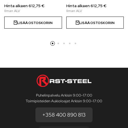
Hinta alkaen
612,75
€
Hinta alkaen
612,75
€
LISÄÄ OSTOSKORIIN
LISÄÄ OSTOSKORIIN
Puhelinpalvelu Arkisin 9:00-17:00
Toimipisteiden Aukioloajat Arkisin 9:00-17:00
+358 400 890 813