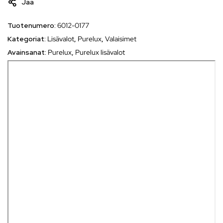
Jaa
Tuotenumero:
6012-0177
Kategoriat:
Lisävalot
,
Purelux
,
Valaisimet
Avainsanat:
Purelux
,
Purelux lisävalot