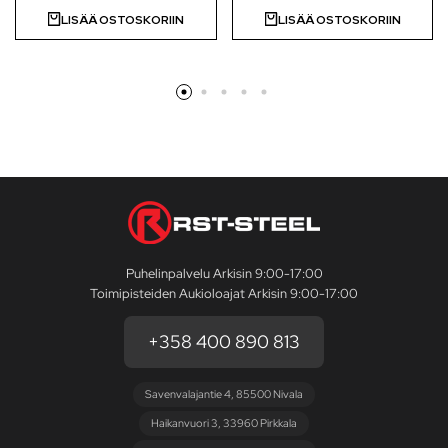
LISÄÄ OSTOSKORIIN
LISÄÄ OSTOSKORIIN
Puhelinpalvelu Arkisin 9:00-17:00
Toimipisteiden Aukioloajat Arkisin 9:00-17:00
+358 400 890 813
Savenvalajantie 4, 85500 Nivala
Haikanvuori 3, 33960 Pirkkala