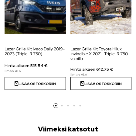
Lazer Grille Kit Iveco Daily 2019-
Lazer Grille Kit Toyota Hilux
2023 (Triple-R 750)
Invincible X 2021- Triple-R 750
valoilla
Hinta alkaen
515,54
€
Hinta alkaen
612,75
€
LISÄÄ OSTOSKORIIN
LISÄÄ OSTOSKORIIN
Viimeksi katsotut