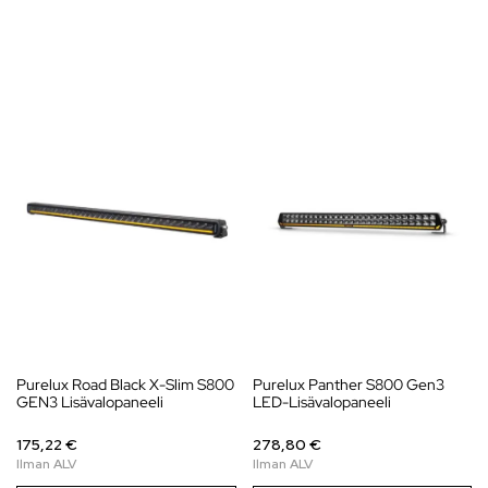
Purelux Road Black X-Slim S800
Purelux Panther S800 Gen3
GEN3 Lisävalopaneeli
LED-Lisävalopaneeli
175,22 €
278,80 €