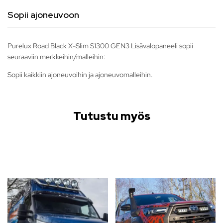
Sopii ajoneuvoon
Purelux Road Black X-Slim S1300 GEN3 Lisävalopaneeli sopii
seuraaviin merkkeihin/malleihin:
Sopii kaikkiin ajoneuvoihin ja ajoneuvomalleihin.
Tutustu myös