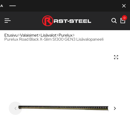
0
Etusivu
Valaisimet
Lisävalot
Purelux
Purelux Road Black X-Slim S1300 GEN3 Lisävalopaneeli