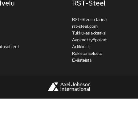
lvelu
RST-Steel
RST-Steelin tarina
rst-steel.com
Tukku-asiakkaaksi
Avoimet työpaikat
utusohjeet
Artikkelit
Rekisteriseloste
Evästeistä