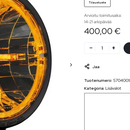
Tilaustuote
Arvioitu toimitusaika:
14-21 arkipäivää
400,00 €
Jaa
Tuotenumero:
5704001
Kategoria:
Lisävalot