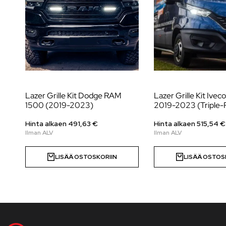
Lazer Grille Kit Dodge RAM
Lazer Grille Kit Iveco
1500 (2019-2023)
2019-2023 (Triple-
Hinta alkaen
491,63
€
Hinta alkaen
515,54
€
LISÄÄ OSTOSKORIIN
LISÄÄ OSTOS