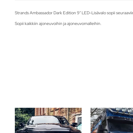
Strands Ambassador Dark Edition 9" LED-Lisävalo sopii seuraavii
Sopii kaikkiin ajoneuvoihin ja ajoneuvomalleihin.