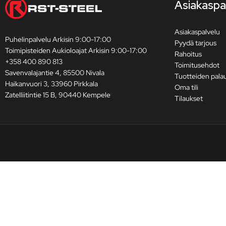
Asiakaspa
Asiakaspalvelu
Puhelinpalvelu Arkisin 9:00-17:00
Pyydä tarjous
Toimipisteiden Aukioloajat Arkisin 9:00-17:00
Rahoitus
+358 400 890 813
Toimitusehdot
Savenvalajantie 4, 85500 Nivala
Tuotteiden pala
Haikanvuori 3, 33960 Pirkkala
Oma tili
Zatelliitintie 15 B, 90440 Kempele
Tilaukset