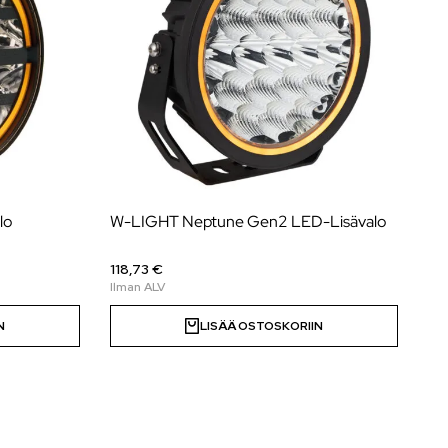
lo
W-LIGHT Neptune Gen2 LED-Lisävalo
118,73 €
N
LISÄÄ OSTOSKORIIN