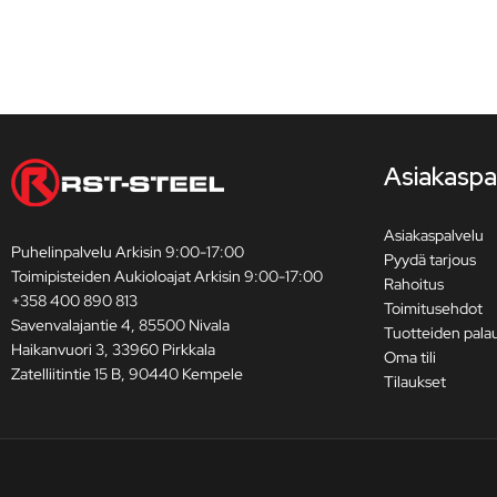
Asiakaspa
Asiakaspalvelu
Puhelinpalvelu Arkisin 9:00-17:00
Pyydä tarjous
Toimipisteiden Aukioloajat Arkisin 9:00-17:00
Rahoitus
+358 400 890 813
Toimitusehdot
Savenvalajantie 4, 85500 Nivala
Tuotteiden pala
Haikanvuori 3, 33960 Pirkkala
Oma tili
Zatelliitintie 15 B, 90440 Kempele
Tilaukset