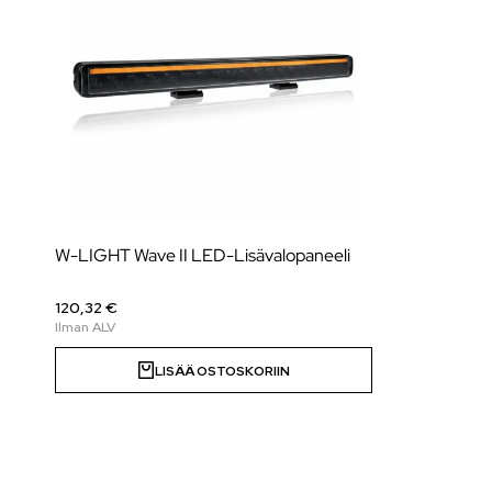
W-LIGHT Wave II LED-Lisävalopaneeli
120,32 €
LISÄÄ OSTOSKORIIN