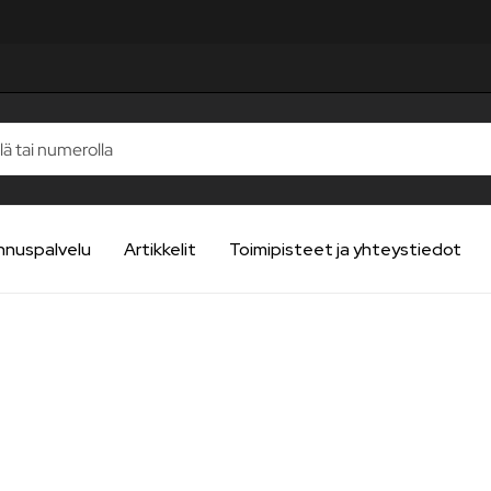
nnuspalvelu
Artikkelit
Toimipisteet ja yhteystiedot