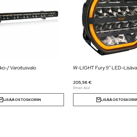
o-/ Varoitusvalo
W-LIGHT Fury 9″ LED-Lisäva
205,58 €
LISÄÄ OSTOSKORIIN
LISÄÄ OSTOSKORII