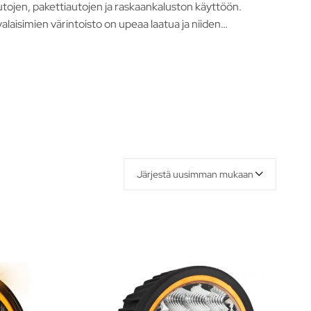
autojen, pakettiautojen ja raskaankaluston käyttöön.
valaisimien värintoisto on upeaa laatua ja niiden
Järjestä uusimman mukaan