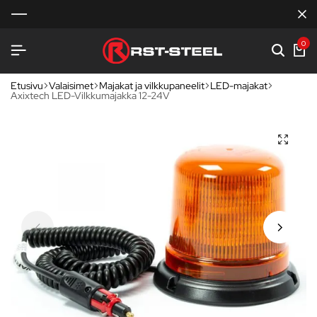
0
Etusivu
Valaisimet
Majakat ja vilkkupaneelit
LED-majakat
Axixtech LED-Vilkkumajakka 12-24V