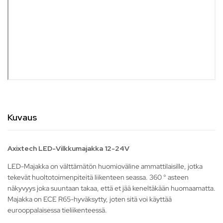
Kuvaus
Axixtech LED-Vilkkumajakka 12-24V
LED-Majakka on välttämätön huomioväline ammattilaisille, jotka
tekevät huoltotoimenpiteitä liikenteen seassa. 360 ° asteen
näkyvyys joka suuntaan takaa, että et jää keneltäkään huomaamatta.
Majakka on ECE R65-hyväksytty, joten sitä voi käyttää
eurooppalaisessa tieliikenteessä.