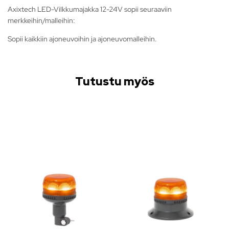
Axixtech LED-Vilkkumajakka 12-24V sopii seuraaviin
merkkeihin/malleihin:
Sopii kaikkiin ajoneuvoihin ja ajoneuvomalleihin.
Tutustu myös