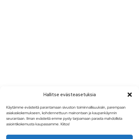
Hallitse evästeasetuksia
Käytämme evästeitä parantamaan sivuston toiminnallisuuksiin, parempaan
asiakaskokemukseen, kohdennettuun mainontaan ja kaupankäynnin
seurantaan. Ilman evästeitä emme pysty tarjoamaan parasta mahdollista
asiointikokemusta kaupassamme. Kiitos!