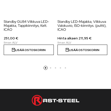
Standby GU84 Vilkkuva LED-
Standby LED-Majakka, Vilkkuva
Majakka, Tappikiinnitys, Kelt.
Valokuvio, ISO-kiinnitys. (pultti),
ICAO
ICAO
251,00 €
Hinta alkaen
211,95
€
LISÄÄ OSTOSKORIIN
LISÄÄ OSTOSKORIIN