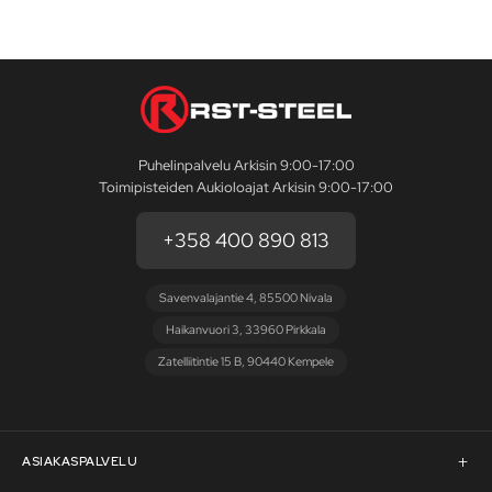
Puhelinpalvelu Arkisin 9:00-17:00
Toimipisteiden Aukioloajat Arkisin 9:00-17:00
+358 400 890 813
Savenvalajantie 4, 85500 Nivala
Haikanvuori 3, 33960 Pirkkala
Zatelliitintie 15 B, 90440 Kempele
ASIAKASPALVELU