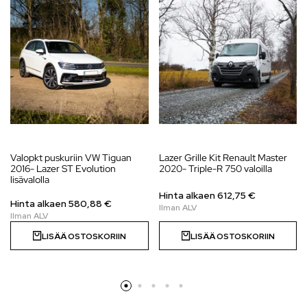
Valopkt puskuriin VW Tiguan
Lazer Grille Kit Renault Master
2016- Lazer ST Evolution
2020- Triple-R 750 valoilla
lisävalolla
Hinta alkaen
612,75
€
Hinta alkaen
580,88
€
LISÄÄ OSTOSKORIIN
LISÄÄ OSTOSKORIIN