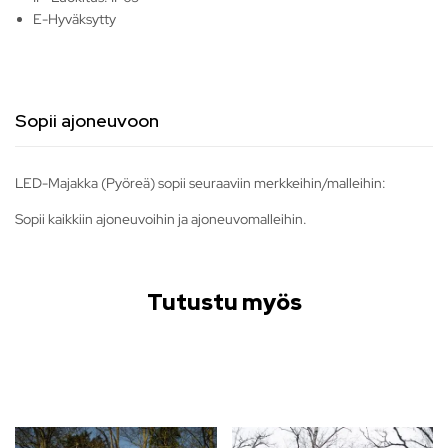
E-Hyväksytty
Sopii ajoneuvoon
LED-Majakka (Pyöreä) sopii seuraaviin merkkeihin/malleihin:
Sopii kaikkiin ajoneuvoihin ja ajoneuvomalleihin.
Tutustu myös