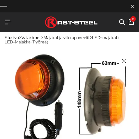
0
Etusivu
Valaisimet
Majakat ja vilkkupaneelit
LED-majakat
LED-Majakka (Pyöreä)