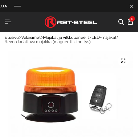
0
Etusivu
Valaisimet
Majakat ja vilkkupaneelit
LED-majakat
Revon ladattava majakka (magneettikiinnitys)