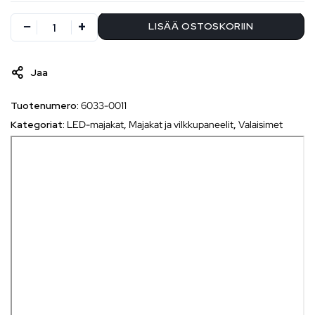
LISÄÄ OSTOSKORIIN
Jaa
Tuotenumero:
6033-0011
Kategoriat:
LED-majakat
,
Majakat ja vilkkupaneelit
,
Valaisimet