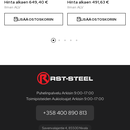
Hinta alkaen
649,40
€
Hinta alkaen
491,63
€
LISÄÄ OSTOSKORIIN
LISÄÄ OSTOSKORIIN
Puhelinpalvelu Arkisin 9:00-17:00
Toimipisteiden Aukioloajat Arkisin 9:00-17:00
+358 400 890 813
Savenvalajantie 4, 85500 Nivala