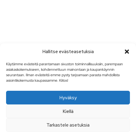
Hallitse evästeasetuksia
Käytämme evästeitä parantamaan sivuston toiminnallisuuksiin, parempaan
asiakaskokemukseen, kohdennettuun mainontaan ja kaupankäynnin
seurantaan. Ilman evästeitä emme pysty tarjoamaan parasta mahdollista
asiointikokemusta kaupassamme. Kiitos!
Hyväksy
Kiellä
Tarkastele asetuksia