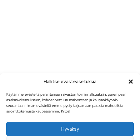
Hallitse evästeasetuksia
Käytämme evästeitä parantamaan sivuston toiminnallisuuksiin, parempaan
asiakaskokemukseen, kohdennettuun mainontaan ja kaupankäynnin
seurantaan. Ilman evästeitä emme pysty tarjoamaan parasta mahdollista
asiointikokemusta kaupassamme. Kiitos!
Hyväksy