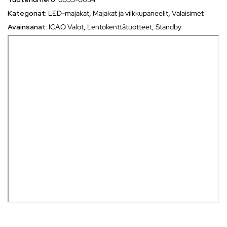
Kategoriat:
LED-majakat
,
Majakat ja vilkkupaneelit
,
Valaisimet
Avainsanat:
ICAO Valot
,
Lentokenttätuotteet
,
Standby