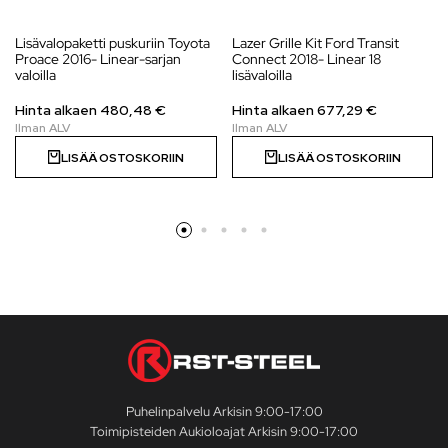
Lisävalopaketti puskuriin Toyota
Lazer Grille Kit Ford Transit
Proace 2016- Linear-sarjan
Connect 2018- Linear 18
valoilla
lisävaloilla
Hinta alkaen
480,48
€
Hinta alkaen 677,29 €
LISÄÄ OSTOSKORIIN
LISÄÄ OSTOSKORIIN
Puhelinpalvelu Arkisin 9:00-17:00
Toimipisteiden Aukioloajat Arkisin 9:00-17:00