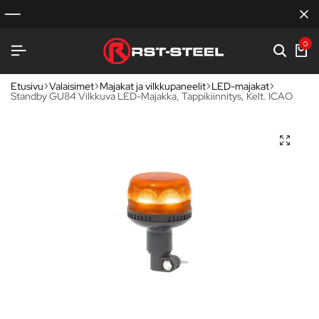
0
Etusivu
Valaisimet
Majakat ja vilkkupaneelit
LED-majakat
Standby GU84 Vilkkuva LED-Majakka, Tappikiinnitys, Kelt. ICAO