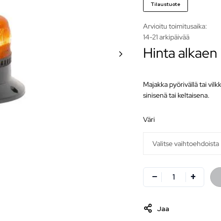
Tilaustuote
Arvioitu toimitusaika:
14-21 arkipäivää
Hinta alkaen
Majakka pyörivällä tai vil
sinisenä tai keltaisena.
väri
Jaa