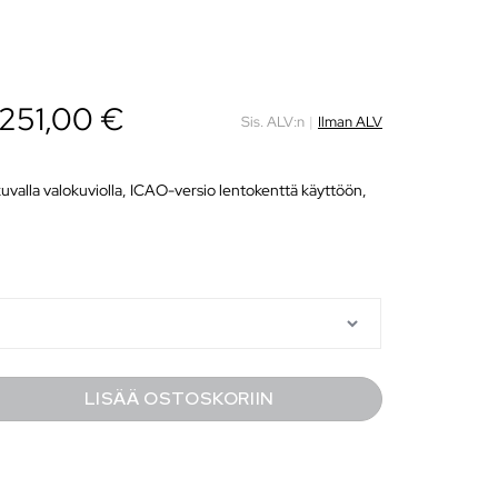
 251,00 €
Sis. ALV:n
|
Ilman ALV
kkuvalla valokuviolla, ICAO-versio lentokenttä käyttöön,
LISÄÄ OSTOSKORIIN