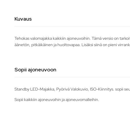
Kuvaus
Tehokas valomajakka kaikkiin ajoneuvoihin. Tämä versio on tarkoi
äänetön, pitkäikäinen ja huoltovapaa. Lisäksi siinä on pieni virran
Sopii ajoneuvoon
Standby LED-Majakka, Pyörivä Valokuvio, ISO-Kiinnitys. sopii seu
Sopii kaikkiin ajoneuvoihin ja ajoneuvomalleihin.