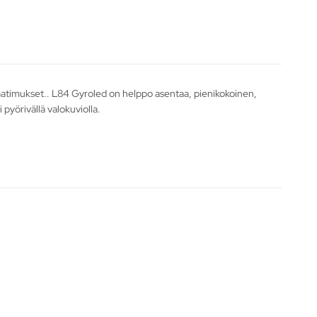
vaatimukset.. L84 Gyroled on helppo asentaa, pienikokoinen,
 pyörivällä valokuviolla.