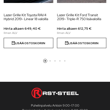
Lazer Grille Kit Toyota RAV4
Lazer Grille Kit Ford Transit
Hybrid 2019- Linear 18 valoilla
2019- Triple-R 750 lisävaloilla
Hinta alkaen
649,40
€
Hinta alkaen
612,75
€
LISÄÄ OSTOSKORIIN
LISÄÄ OSTOSKORIIN
Puhelinpalvelu Arkisin 9:00-17:00