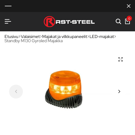
0
Etusivu
Valaisimet
Majakat ja vilkkupaneelit
LED-majakat
Standby M130 Gyroled Majakka