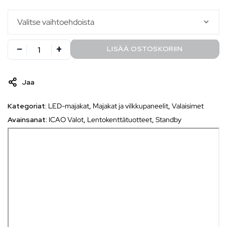
LISÄÄ OSTOSKORIIN
Jaa
Kategoriat:
LED-majakat
,
Majakat ja vilkkupaneelit
,
Valaisimet
Avainsanat:
ICAO Valot
,
Lentokenttätuotteet
,
Standby