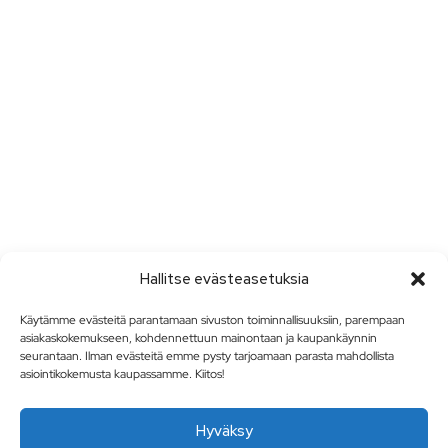
Hallitse evästeasetuksia
Käytämme evästeitä parantamaan sivuston toiminnallisuuksiin, parempaan
asiakaskokemukseen, kohdennettuun mainontaan ja kaupankäynnin
seurantaan. Ilman evästeitä emme pysty tarjoamaan parasta mahdollista
asiointikokemusta kaupassamme. Kiitos!
Hyväksy