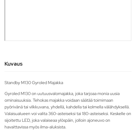
Kuvaus
Standby M130 Gyroled Majakka
Gyroled M130 on uutuusvalomajakka, joka tarjoaa monia uusia
ominaisuuksia. Tehokas majakka voidaan säätää toimimaan
pyörivänä tai vilkkuvana, yhdellä, kahdella tai kolmella välähdyksellä.
Valaisualueen voi valita 360-asteiseksi tai 180-asteiseksi. Keskelle on
sijoitettu LED, joka valaiseaa ylöspäin, jolloin ajoneuvo on
havaittavissa myös ilma-aluksista.