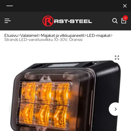
0
Etusivu
Valaisimet
Majakat ja vilkkupaneelit
LED-majakat
Strands LED-varoitusvilkku 10-30V, Oranssi