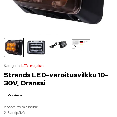
Kategoria:
LED-majakat
Strands LED-varoitusvilkku 10-
30V, Oranssi
Varastossa
Arvioitu toimitusaika:
2-5 arkipäivää