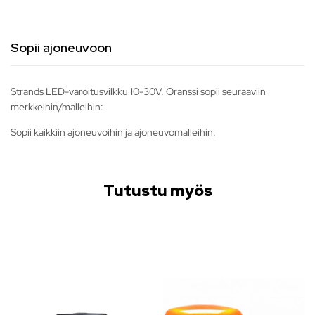
Sopii ajoneuvoon
Strands LED-varoitusvilkku 10-30V, Oranssi sopii seuraaviin
merkkeihin/malleihin:
Sopii kaikkiin ajoneuvoihin ja ajoneuvomalleihin.
Tutustu myös