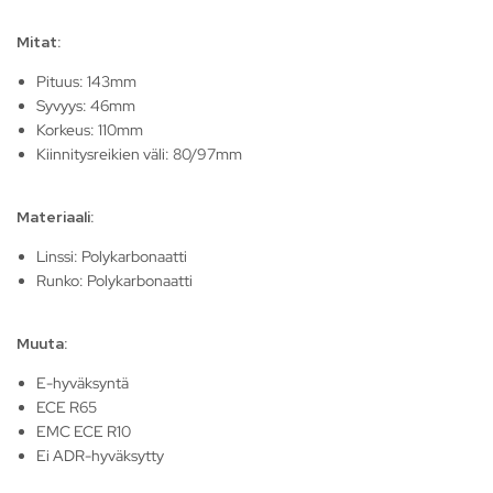
Mitat:
Pituus: 143mm
Syvyys: 46mm
Korkeus: 110mm
Kiinnitysreikien väli: 80/97mm
Materiaali:
Linssi: Polykarbonaatti
Runko: Polykarbonaatti
Muuta:
E-hyväksyntä
ECE R65
EMC ECE R10
Ei ADR-hyväksytty