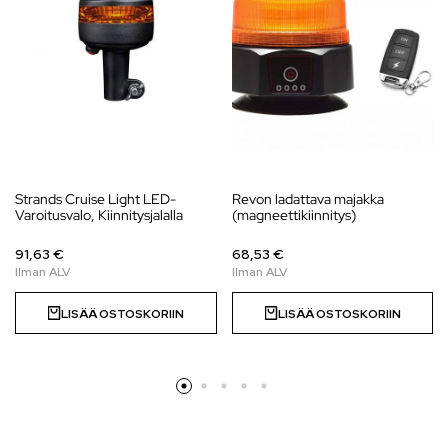
Strands Cruise Light LED-
Revon ladattava majakka
Varoitusvalo, Kiinnitysjalalla
(magneettikiinnitys)
91,63 €
68,53 €
LISÄÄ OSTOSKORIIN
LISÄÄ OSTOSKORIIN