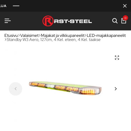
0
Etusivu
Valaisimet
Majakat ja vilkkupaneelit
LED-majakkapaneelit
Standby W3 Aero, 127cm, 4 Kel. eteen, 4 Kel. taakse