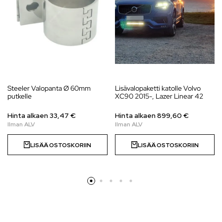
Steeler Valopanta Ø 60mm
Lisävalopaketti katolle Volvo
putkelle
XC90 2015-, Lazer Linear 42
Hinta alkaen 33,47 €
Hinta alkaen
899,60
€
LISÄÄ OSTOSKORIIN
LISÄÄ OSTOSKORIIN