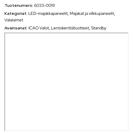
Tuotenumero:
6033-0019
Kategoriat:
LED-majakkapaneelit
,
Majakat ja vilkkupaneelit
,
Valaisimet
Avainsanat:
ICAO Valot
,
Lentokenttätuotteet
,
Standby