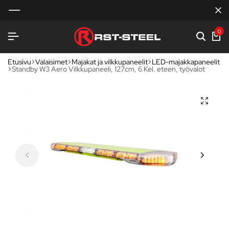
0
Etusivu
Valaisimet
Majakat ja vilkkupaneelit
LED-majakkapaneelit
Standby W3 Aero Vilkkupaneeli, 127cm, 6 Kel. eteen, työvalot