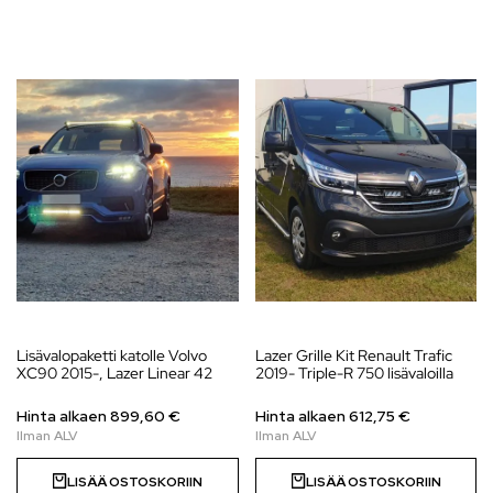
Lisävalopaketti katolle Volvo
Lazer Grille Kit Renault Trafic
XC90 2015-, Lazer Linear 42
2019- Triple-R 750 lisävaloilla
Hinta alkaen
899,60
€
Hinta alkaen
612,75
€
LISÄÄ OSTOSKORIIN
LISÄÄ OSTOSKORIIN