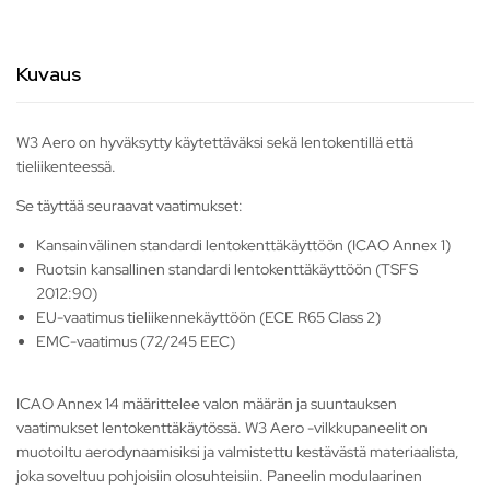
Kuvaus
W3 Aero on hyväksytty käytettäväksi sekä lentokentillä että
tieliikenteessä.
Se täyttää seuraavat vaatimukset:
Kansainvälinen standardi lentokenttäkäyttöön (ICAO Annex 1)
Ruotsin kansallinen standardi lentokenttäkäyttöön (TSFS
2012:90)
EU-vaatimus tieliikennekäyttöön (ECE R65 Class 2)
EMC-vaatimus (72/245 EEC)
ICAO Annex 14 määrittelee valon määrän ja suuntauksen
vaatimukset lentokenttäkäytössä. W3 Aero -vilkkupaneelit on
muotoiltu aerodynaamisiksi ja valmistettu kestävästä materiaalista,
joka soveltuu pohjoisiin olosuhteisiin. Paneelin modulaarinen