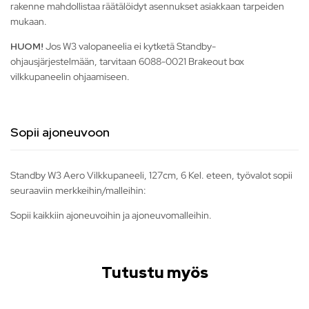
rakenne mahdollistaa räätälöidyt asennukset asiakkaan tarpeiden
mukaan.
HUOM!
Jos W3 valopaneelia ei kytketä Standby-
ohjausjärjestelmään, tarvitaan 6088-0021 Brakeout box
vilkkupaneelin ohjaamiseen.
Sopii ajoneuvoon
Standby W3 Aero Vilkkupaneeli, 127cm, 6 Kel. eteen, työvalot sopii
seuraaviin merkkeihin/malleihin:
Sopii kaikkiin ajoneuvoihin ja ajoneuvomalleihin.
Tutustu myös