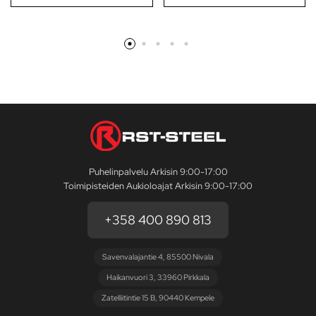
Puhelinpalvelu Arkisin 9:00-17:00
Toimipisteiden Aukioloajat Arkisin 9:00-17:00
+358 400 890 813
Savenvalajantie 4, 85500 Nivala
Haikanvuori 3, 33960 Pirkkala
Zatelliitintie 15 B, 90440 Kempele