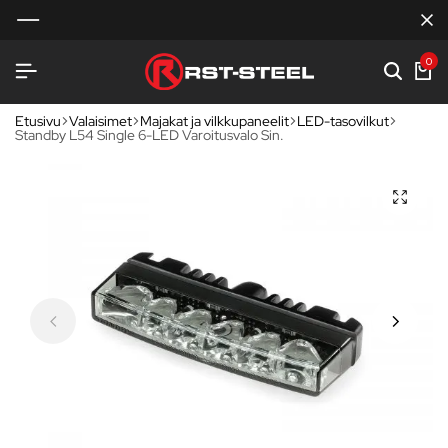
0
Etusivu
Valaisimet
Majakat ja vilkkupaneelit
LED-tasovilkut
Standby L54 Single 6-LED Varoitusvalo Sin.