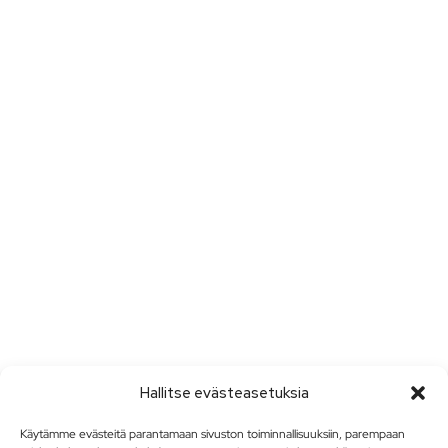
Hallitse evästeasetuksia
Käytämme evästeitä parantamaan sivuston toiminnallisuuksiin, parempaan