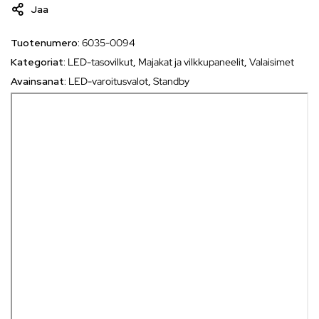
Jaa
Tuotenumero:
6035-0094
Kategoriat:
LED-tasovilkut
,
Majakat ja vilkkupaneelit
,
Valaisimet
Avainsanat:
LED-varoitusvalot
,
Standby