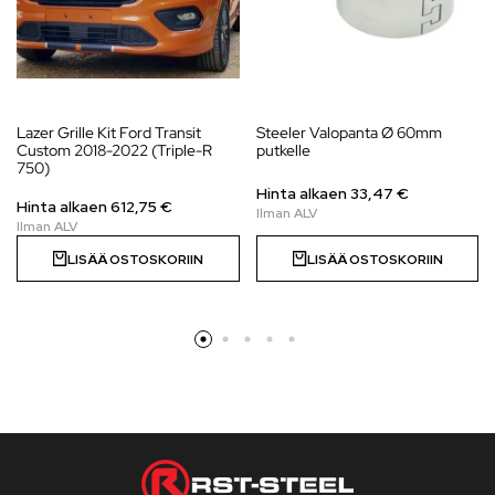
Lazer Grille Kit Ford Transit
Steeler Valopanta Ø 60mm
Custom 2018-2022 (Triple-R
putkelle
750)
Hinta alkaen 33,47 €
Hinta alkaen
612,75
€
LISÄÄ OSTOSKORIIN
LISÄÄ OSTOSKORIIN