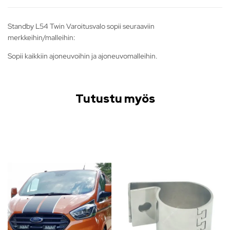
Standby L54 Twin Varoitusvalo sopii seuraaviin
merkkeihin/malleihin:
Sopii kaikkiin ajoneuvoihin ja ajoneuvomalleihin.
Tutustu myös