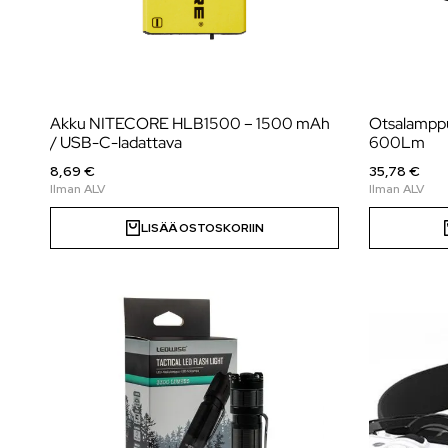
Akku NITECORE HLB1500 – 1500 mAh
Otsalampp
/ USB-C-ladattava
600Lm
8,69 €
35,78 €
LISÄÄ OSTOSKORIIN