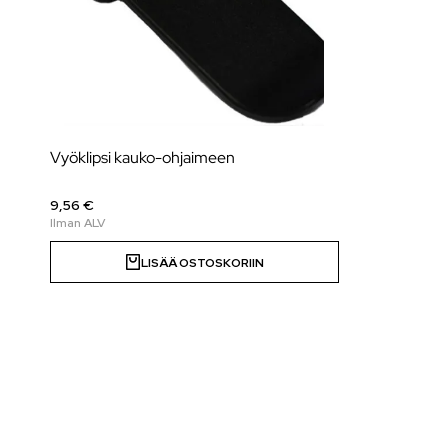
Vyöklipsi kauko-ohjaimeen
9,56 €
LISÄÄ OSTOSKORIIN