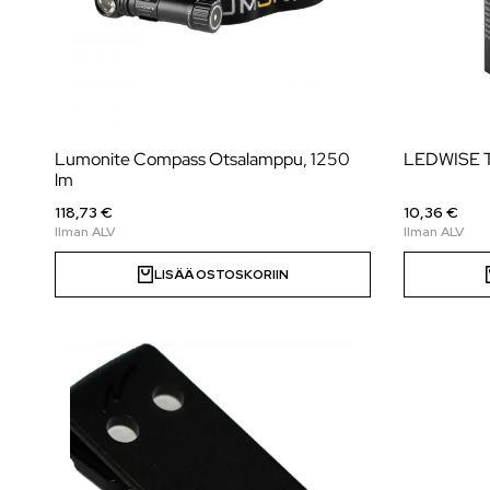
Lumonite Compass Otsalamppu, 1250
LEDWISE Tan
lm
118,73 €
10,36 €
LISÄÄ OSTOSKORIIN