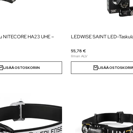
u NITECORE HA23 UHE –
LEDWISE SAINT LED-Tasku
55,78 €
LISÄÄ OSTOSKORIIN
LISÄÄ OSTOSKORII