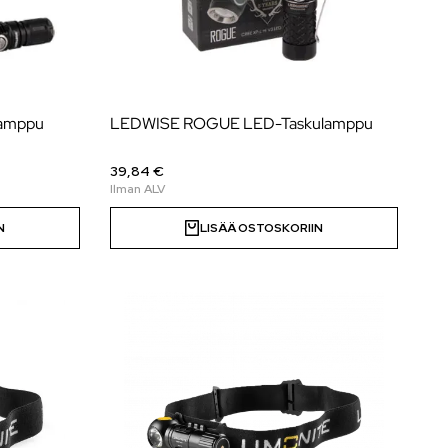
lamppu
LEDWISE ROGUE LED-Taskulamppu
39,84 €
N
LISÄÄ OSTOSKORIIN