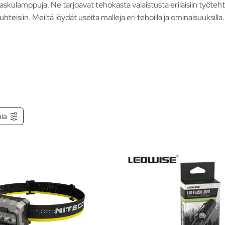
askulamppuja. Ne tarjoavat tehokasta valaistusta erilaisiin työteh
teisiin. Meiltä löydät useita malleja eri tehoilla ja ominaisuuksilla.
mia