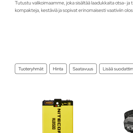
Tutustu valikoimaamme, joka sisältää laadukkaita otsa- ja t
kompakteja, kestäviä ja sopivat erinomaisesti vaativiin olosuh
Tuoteryhmät
Hinta
Saatavuus
Lisää suodatti