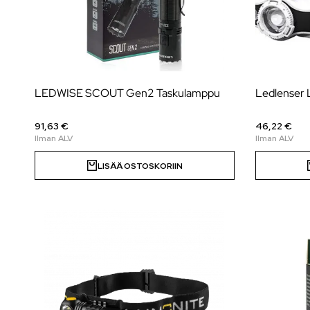
LEDWISE SCOUT Gen2 Taskulamppu
Ledlenser 
91,63 €
46,22 €
LISÄÄ OSTOSKORIIN