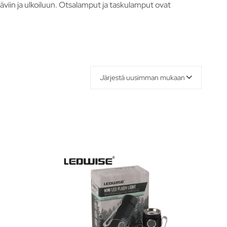
täviin ja ulkoiluun. Otsalamput ja taskulamput ovat
Järjestä uusimman mukaan