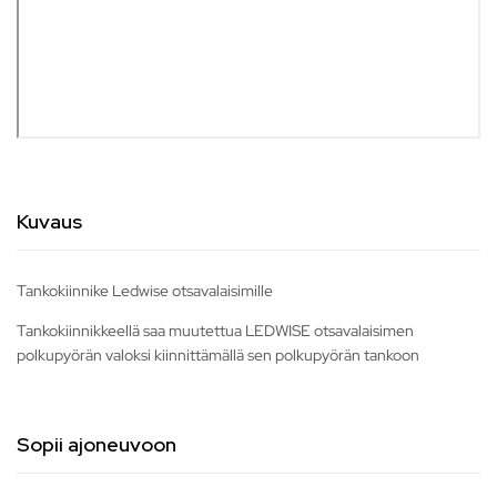
Kuvaus
Tankokiinnike Ledwise otsavalaisimille
Tankokiinnikkeellä saa muutettua LEDWISE otsavalaisimen
polkupyörän valoksi kiinnittämällä sen polkupyörän tankoon
Sopii ajoneuvoon