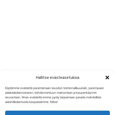
Hallitse evästeasetuksia
Käytämme evästeitä parantamaan sivuston toiminnallisuuksiin, parempaan
asiakaskokemukseen, kohdennettuun mainontaan ja kaupankäynnin
seurantaan. Ilman evästeitä emme pysty tarjoamaan parasta mahdollista
asiointikokemusta kaupassamme. Kiitos!