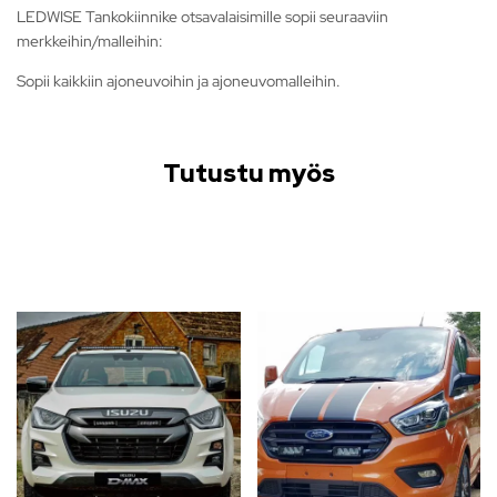
LEDWISE Tankokiinnike otsavalaisimille sopii seuraaviin
merkkeihin/malleihin:
Sopii kaikkiin ajoneuvoihin ja ajoneuvomalleihin.
Tutustu myös