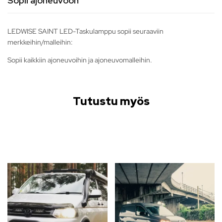
Sopii ajoneuvoon
LEDWISE SAINT LED-Taskulamppu sopii seuraaviin
merkkeihin/malleihin:
Sopii kaikkiin ajoneuvoihin ja ajoneuvomalleihin.
Tutustu myös