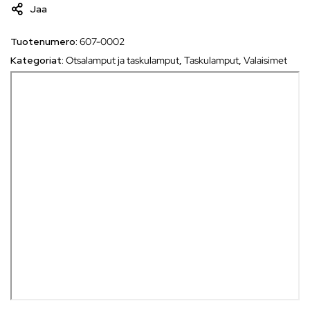
Jaa
Tuotenumero:
607-0002
Kategoriat:
Otsalamput ja taskulamput
,
Taskulamput
,
Valaisimet