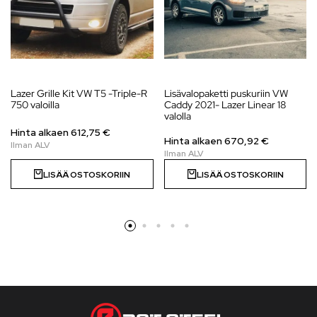
Lazer Grille Kit VW T5 -Triple-R
Lisävalopaketti puskuriin VW
750 valoilla
Caddy 2021- Lazer Linear 18
valolla
Hinta alkaen
612,75
€
Hinta alkaen
670,92
€
LISÄÄ OSTOSKORIIN
LISÄÄ OSTOSKORIIN