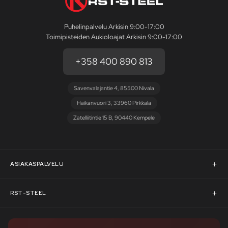
Puhelinpalvelu Arkisin 9:00-17:00
Toimipisteiden Aukioloajat Arkisin 9:00-17:00
+358 400 890 813
Savenvalajantie 4, 85500 Nivala
Haikanvuori 3, 33960 Pirkkala
Zatelliitintie 15 B, 90440 Kempele
ASIAKASPALVELU
Asiakaspalvelu
RST-STEEL
Pyydä tarjous
RST-Steelin tarina