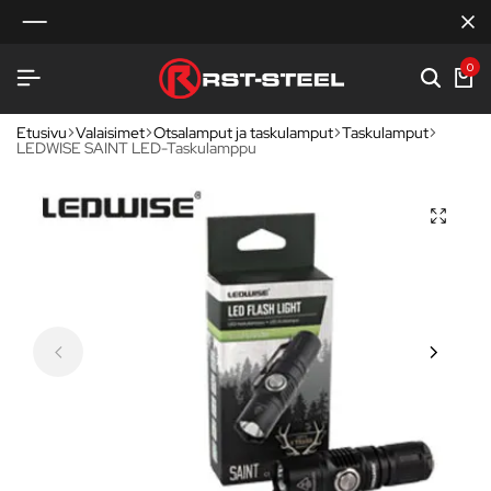
0
Etusivu
Valaisimet
Otsalamput ja taskulamput
Taskulamput
LEDWISE SAINT LED-Taskulamppu