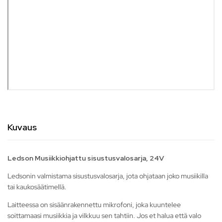
Kuvaus
Ledson Musiikkiohjattu sisustusvalosarja, 24V
Ledsonin valmistama sisustusvalosarja, jota ohjataan joko musiikilla
tai kaukosäätimellä.
Laitteessa on sisäänrakennettu mikrofoni, joka kuuntelee
soittamaasi musiikkia ja vilkkuu sen tahtiin. Jos et halua että valo