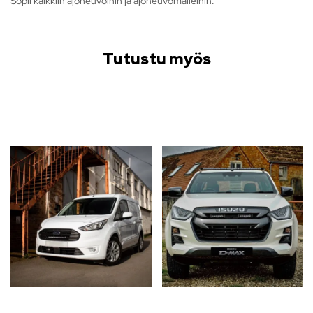
Sopii kaikkiin ajoneuvoihin ja ajoneuvomalleihin.
Tutustu myös