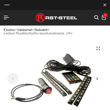
0
Etusivu
Valaisimet
Sisävalot
Ledson Musiikkiohjattu sisustusvalosarja, 24V