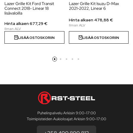
Lazer Grille Kit Ford Transit
Lazer Grille Kit Isuzu D-Max
Connect 2018- Linear 18
2021-2022, Linear 6
lisävaloilla
Hinta alkaen
478,88
€
Hinta alkaen 677,29 €
LISÄÄ OSTOSKORIIN
LISÄÄ OSTOSKORIIN
Puhelinpalvelu Arkisin 9:00-17:00
Toimipisteiden Aukioloajat Arkisin 9:00-17:00