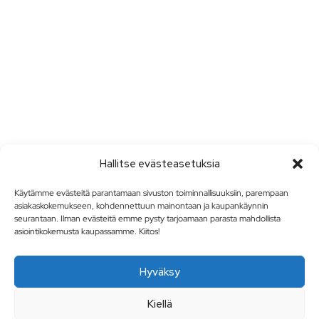
Hallitse evästeasetuksia
Käytämme evästeitä parantamaan sivuston toiminnallisuuksiin, parempaan
asiakaskokemukseen, kohdennettuun mainontaan ja kaupankäynnin
seurantaan. Ilman evästeitä emme pysty tarjoamaan parasta mahdollista
asiointikokemusta kaupassamme. Kiitos!
Hyväksy
Kiellä