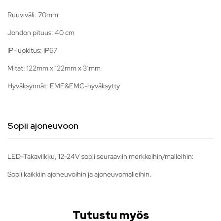
Ruuviväli: 70mm
Johdon pituus: 40 cm
IP-luokitus: IP67
Mitat: 122mm x 122mm x 31mm
Hyväksynnät: EME&EMC-hyväksytty
Sopii ajoneuvoon
LED-Takavilkku, 12-24V sopii seuraaviin merkkeihin/malleihin:
Sopii kaikkiin ajoneuvoihin ja ajoneuvomalleihin.
Tutustu myös