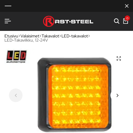
0
Etusivu
Valaisimet
Takavalot
LED-takavalot
LED-Takavilkku, 12-24V