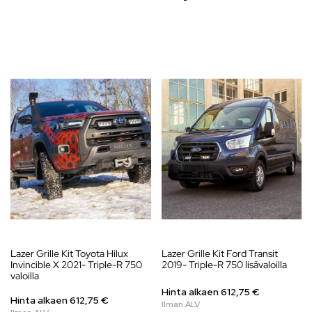
Lazer Grille Kit Toyota Hilux
Lazer Grille Kit Ford Transit
Invincible X 2021- Triple-R 750
2019- Triple-R 750 lisävaloilla
valoilla
Hinta alkaen
612,75
€
Hinta alkaen
612,75
€