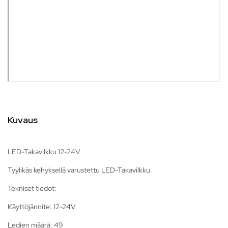
Kuvaus
LED-Takavilkku 12-24V
Tyylikäs kehyksellä varustettu LED-Takavilkku.
Tekniset tiedot:
Käyttöjännite: 12-24V
Ledien määrä: 49