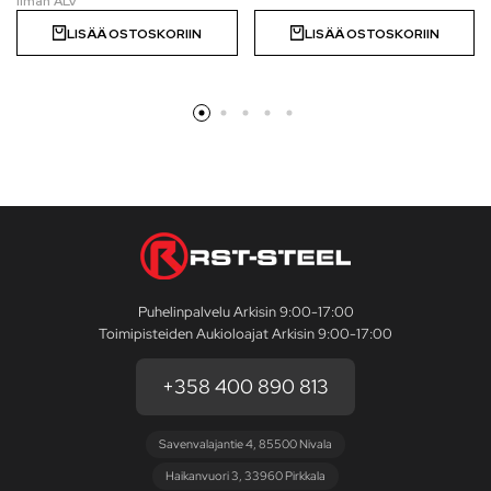
LISÄÄ OSTOSKORIIN
LISÄÄ OSTOSKORIIN
Puhelinpalvelu Arkisin 9:00-17:00
Toimipisteiden Aukioloajat Arkisin 9:00-17:00
+358 400 890 813
Savenvalajantie 4, 85500 Nivala
Haikanvuori 3, 33960 Pirkkala