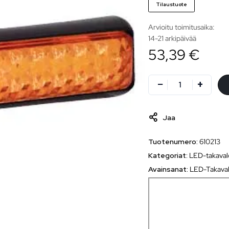
Tilaustuote
Arvioitu toimitusaika:
14-21 arkipäivää
53,39 €
Jaa
Tuotenumero:
610213
Kategoriat:
LED-takaval
Avainsanat:
LED-Takava