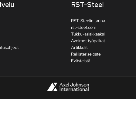
lvelu
RST-Steel
RST-Steelin tarina
rst-steel.com
Tukku-asiakkaaksi
Avoimet työpaikat
utusohjeet
Artikkelit
Rekisteriseloste
Evästeistä