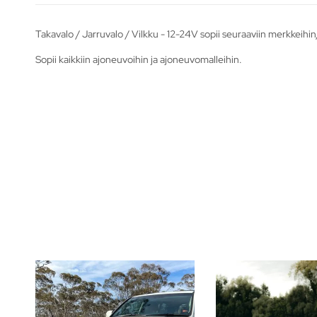
Takavalo / Jarruvalo / Vilkku - 12-24V sopii seuraaviin merkkeihin
Sopii kaikkiin ajoneuvoihin ja ajoneuvomalleihin.