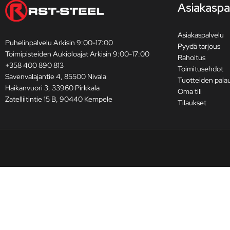
Asiakaspa
Asiakaspalvelu
Puhelinpalvelu Arkisin 9:00-17:00
Pyydä tarjous
Toimipisteiden Aukioloajat Arkisin 9:00-17:00
Rahoitus
+358 400 890 813
Toimitusehdot
Savenvalajantie 4, 85500 Nivala
Tuotteiden pala
Haikanvuori 3, 33960 Pirkkala
Oma tili
Zatelliitintie 15 B, 90440 Kempele
Tilaukset