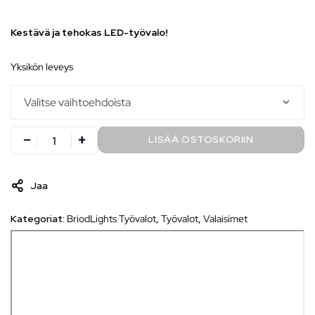
Kestävä ja tehokas LED-työvalo!
yksikön leveys
LISÄÄ OSTOSKORIIN
Jaa
Kategoriat:
BriodLights Työvalot
,
Työvalot
,
Valaisimet