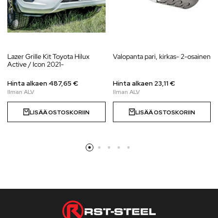
Lazer Grille Kit Toyota Hilux
Valopanta pari, kirkas- 2-osainen
Active / Icon 2021-
Hinta alkaen
487,65
€
Hinta alkaen
23,11
€
LISÄÄ OSTOSKORIIN
LISÄÄ OSTOSKORIIN