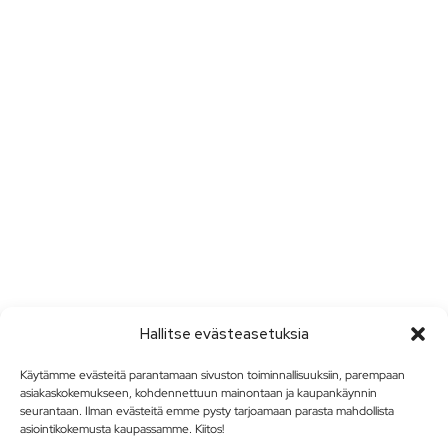
Hallitse evästeasetuksia
Käytämme evästeitä parantamaan sivuston toiminnallisuuksiin, parempaan
asiakaskokemukseen, kohdennettuun mainontaan ja kaupankäynnin
seurantaan. Ilman evästeitä emme pysty tarjoamaan parasta mahdollista
asiointikokemusta kaupassamme. Kiitos!