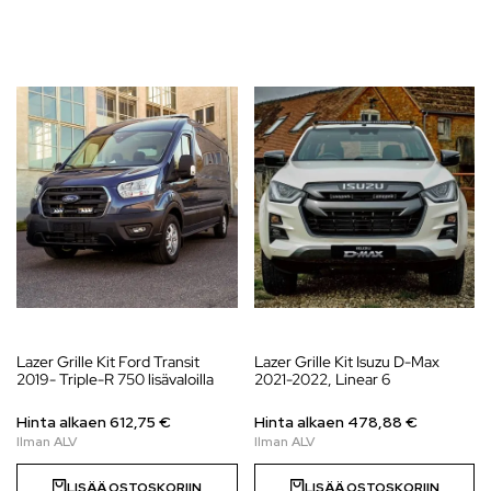
Lazer Grille Kit Ford Transit
Lazer Grille Kit Isuzu D-Max
2019- Triple-R 750 lisävaloilla
2021-2022, Linear 6
Hinta alkaen
612,75
€
Hinta alkaen
478,88
€
LISÄÄ OSTOSKORIIN
LISÄÄ OSTOSKORIIN