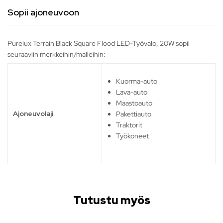
Sopii ajoneuvoon
Purelux Terrain Black Square Flood LED-Työvalo, 20W sopii
seuraaviin merkkeihin/malleihin:
Kuorma-auto
Lava-auto
Maastoauto
Ajoneuvolaji
Pakettiauto
Traktorit
Työkoneet
Tutustu myös