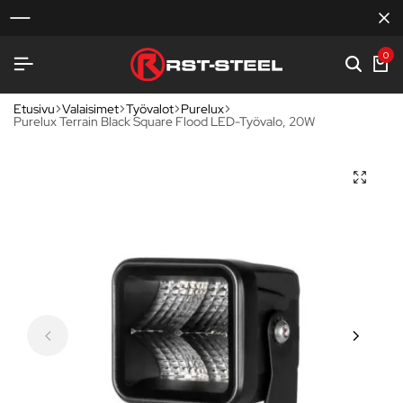
0
Etusivu
Valaisimet
Työvalot
Purelux
Purelux Terrain Black Square Flood LED-Työvalo, 20W