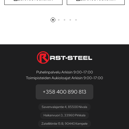
Puhelinpalvelu Arkisin 9:00-17:00
Toimipisteiden Aukioloajat Arkisin 9:00-17:00
+358 400 890 813
Savenvalajantie 4, 85500 Nivala
Haikanvuori 3, 33960 Pirkkala
Zatelliitintie 15 B, 90440 Kempele