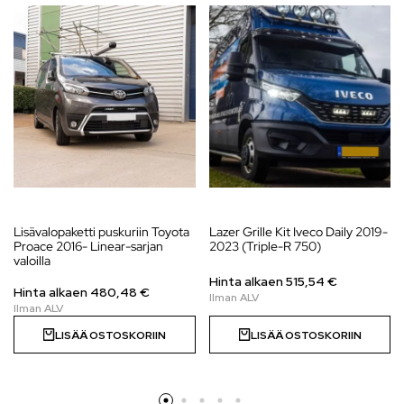
Lisävalopaketti puskuriin Toyota
Lazer Grille Kit Iveco Daily 2019-
Proace 2016- Linear-sarjan
2023 (Triple-R 750)
valoilla
Hinta alkaen
515,54
€
Hinta alkaen
480,48
€
LISÄÄ OSTOSKORIIN
LISÄÄ OSTOSKORIIN