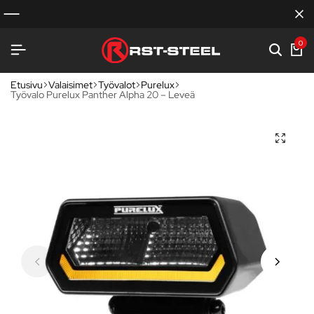
0
Etusivu
Valaisimet
Työvalot
Purelux
Työvalo Purelux Panther Alpha 20 – Leveä