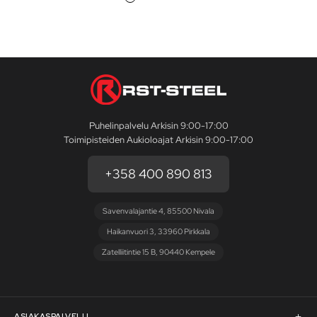
Puhelinpalvelu Arkisin 9:00-17:00
Toimipisteiden Aukioloajat Arkisin 9:00-17:00
+358 400 890 813
Savenvalajantie 4, 85500 Nivala
Haikanvuori 3, 33960 Pirkkala
Zatelliitintie 15 B, 90440 Kempele
ASIAKASPALVELU