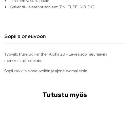
Liittimen vastakappale
Kytkentä- ja asennusohjeet (EN, FI, SE, NO, DK)
Sopii ajoneuvoon
Työvalo Purelux Panther Alpha 20 - Leveä sopii seuraaviin
merkkeihin/malleihin:
Sopii kaikkiin ajoneuvoihin ja ajoneuvomalleihin.
Tutustu myös