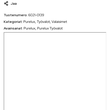
Jaa
Tuotenumero:
6021-0139
Kategoriat:
Purelux
,
Työvalot
,
Valaisimet
Avainsanat:
Purelux
,
Purelux Työvalot