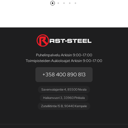
Puhelinpalvelu Arkisin 9:00-17:00
Toimipisteiden Aukioloajat Arkisin 9:00-17:00
+358 400 890 813
Savenvalajantie 4, 85500 Nivala
Haikanvuori 3, 33960 Pirkkala
Zatelliitintie 15 B, 90440 Kempele