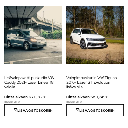
Lisävalopaketti puskuriin VW
Valopkt puskuriin VW Tiguan
Caddy 2021- Lazer Linear 18
2016- Lazer ST Evolution
valolla
lisävalolla
Hinta alkaen
670,92
€
Hinta alkaen
580,88
€
LISÄÄ OSTOSKORIIN
LISÄÄ OSTOSKORIIN