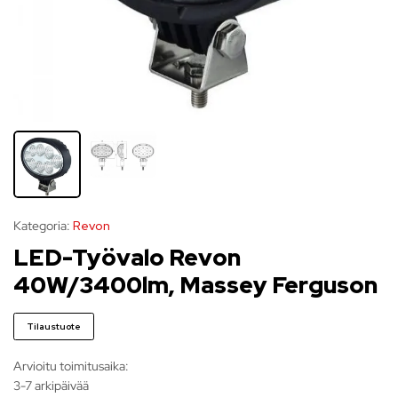
Kategoria:
Revon
LED-Työvalo Revon
40W/3400lm, Massey Ferguson
Tilaustuote
Arvioitu toimitusaika:
3-7 arkipäivää