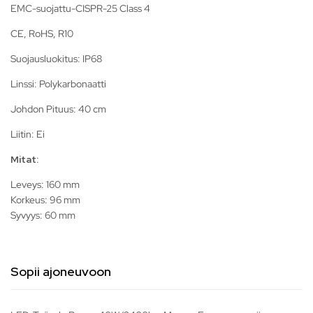
EMC-suojattu-CISPR-25 Class 4
CE, RoHS, R10
Suojausluokitus: IP68
Linssi: Polykarbonaatti
Johdon Pituus: 40 cm
Liitin: Ei
Mitat
:
Leveys: 160 mm
Korkeus: 96 mm
Syvyys: 60 mm
Sopii ajoneuvoon