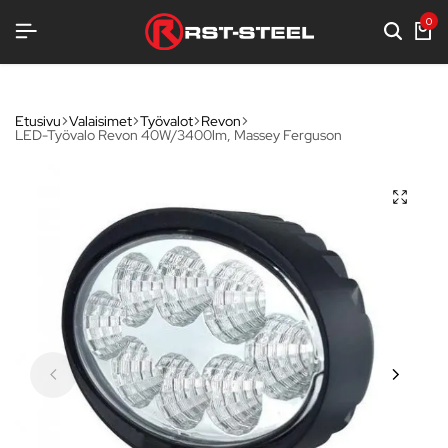
0
Etusivu
Valaisimet
Työvalot
Revon
LED-Työvalo Revon 40W/3400lm, Massey Ferguson