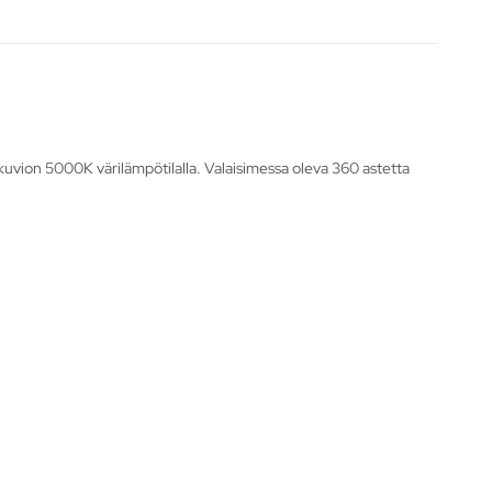
kuvion 5000K värilämpötilalla. Valaisimessa oleva 360 astetta