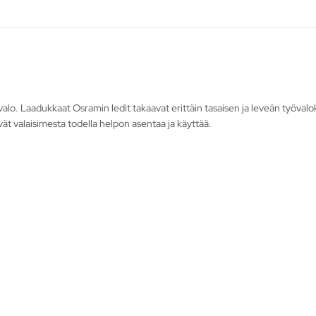
o. Laadukkaat Osramin ledit takaavat erittäin tasaisen ja leveän työvalo
vät valaisimesta todella helpon asentaa ja käyttää.