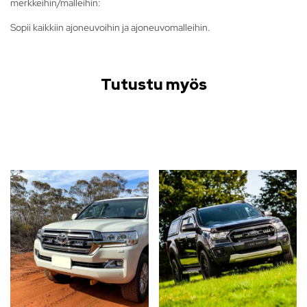
merkkeihin/malleihin:
Sopii kaikkiin ajoneuvoihin ja ajoneuvomalleihin.
Tutustu myös