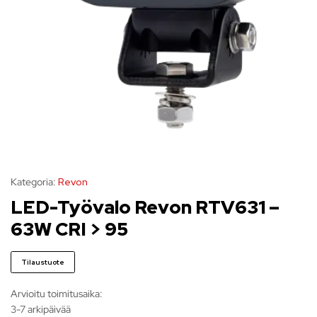
Kategoria:
Revon
LED-Työvalo Revon RTV631 –
63W CRI > 95
Tilaustuote
Arvioitu toimitusaika:
3-7 arkipäivää