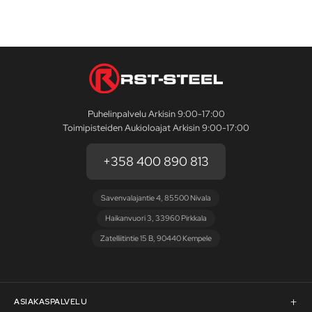
Puhelinpalvelu Arkisin 9:00-17:00
Toimipisteiden Aukioloajat Arkisin 9:00-17:00
+358 400 890 813
Savenvalajantie 4, 85500 Nivala
Haikanvuori 3, 33960 Pirkkala
Zatelliitintie 15 B, 90440 Kempele
ASIAKASPALVELU