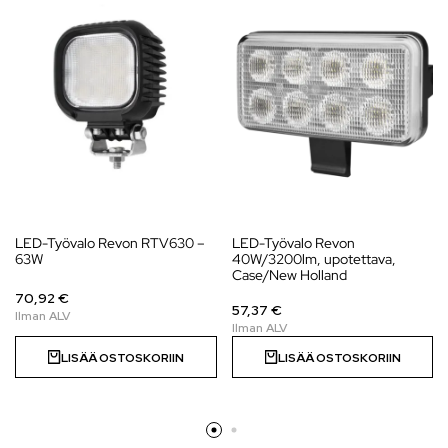
LED-Työvalo Revon RTV630 –
LED-Työvalo Revon
63W
40W/3200lm, upotettava,
Case/New Holland
70,92 €
57,37 €
LISÄÄ OSTOSKORIIN
LISÄÄ OSTOSKORIIN