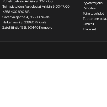
Puhelinpalvelu Arkisin 9:00-17:00
Pyydä tarjous
Toimipisteiden Aukioloajat Arkisin 9:00-17:00
Rahoitus
+358 400 890 813
Toimitusehdot
Savenvalajantie 4, 85500 Nivala
Tuotteiden pala
Haikanvuori 3, 33960 Pirkkala
Oma tili
Zatelliitintie 15 B, 90440 Kempele
Tilaukset