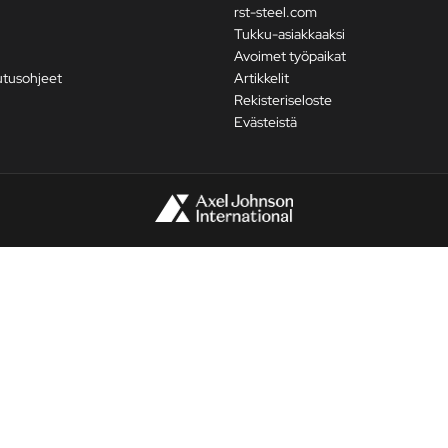
rst-steel.com
Tukku-asiakkaaksi
Avoimet työpaikat
utusohjeet
Artikkelit
Rekisteriseloste
Evästeistä