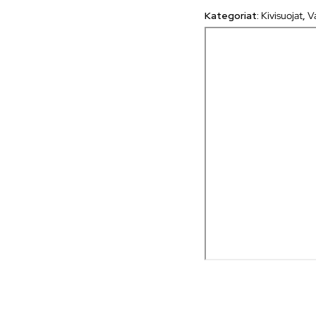
Kategoriat:
Kivisuojat
,
V