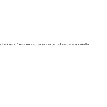
 tai linssiä. Neopreeni suoja suojaa tehokkaasti myös kaikelta