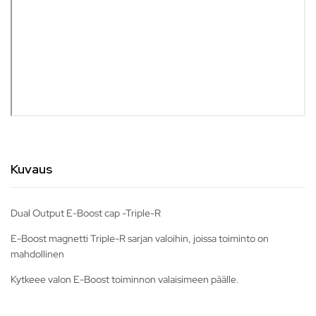
Kuvaus
Dual Output E-Boost cap -Triple-R
E-Boost magnetti Triple-R sarjan valoihin, joissa toiminto on
mahdollinen
Kytkeee valon E-Boost toiminnon valaisimeen päälle.