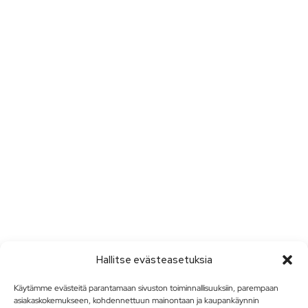
Hallitse evästeasetuksia
Käytämme evästeitä parantamaan sivuston toiminnallisuuksiin, parempaan
asiakaskokemukseen, kohdennettuun mainontaan ja kaupankäynnin