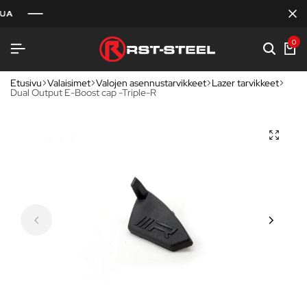
0
Etusivu
Valaisimet
Valojen asennustarvikkeet
Lazer tarvikkeet
Dual Output E-Boost cap -Triple-R