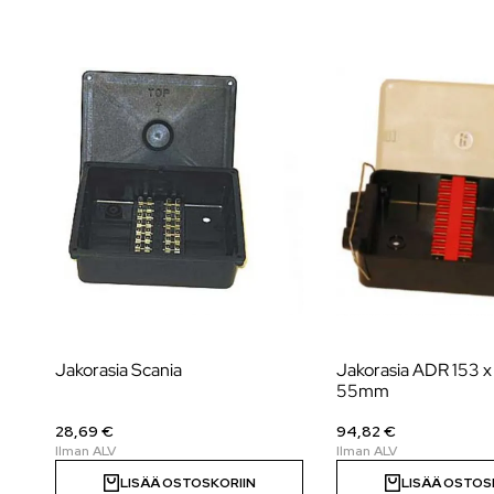
Jakorasia Scania
Jakorasia ADR 153 x
55mm
28,69 €
94,82 €
LISÄÄ OSTOSKORIIN
LISÄÄ OSTOS