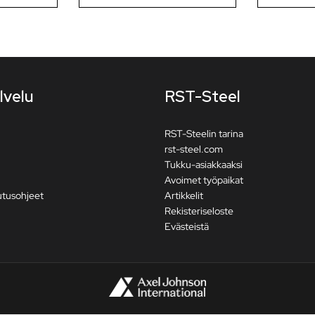
lvelu
RST-Steel
RST-Steelin tarina
rst-steel.com
Tukku-asiakkaaksi
Avoimet työpaikat
utusohjeet
Artikkelit
Rekisteriseloste
Evästeistä