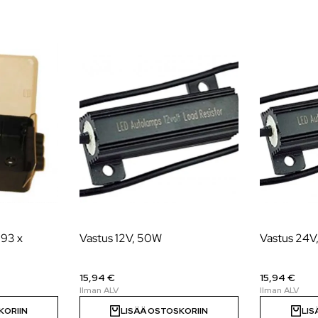
 93 x
Vastus 12V, 50W
Vastus 24V
15,94 €
15,94 €
KORIIN
LISÄÄ OSTOSKORIIN
LIS