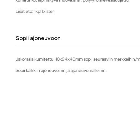
Lisätieto: 1kpl blister
Sopii ajoneuvoon
Jakorasia kumitettu 110x94x40mm sopii seuraaviin merkkeihin/ma
Sopii kaikkiin ajoneuvoihin ja ajoneuvomalleihin.