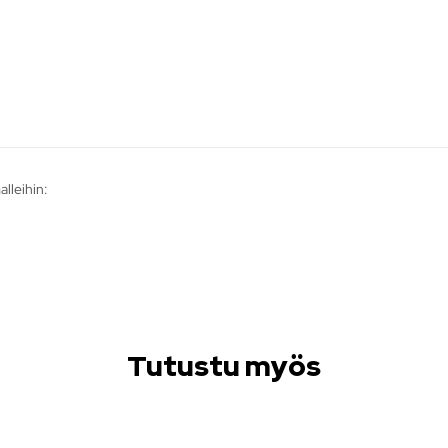
lleihin:
Tutustu myös