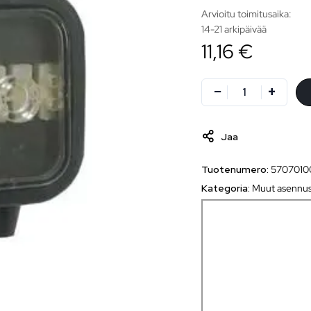
Arvioitu toimitusaika:
14-21 arkipäivää
11,16 €
Jaa
Tuotenumero:
5707010
Kategoria:
Muut asennus