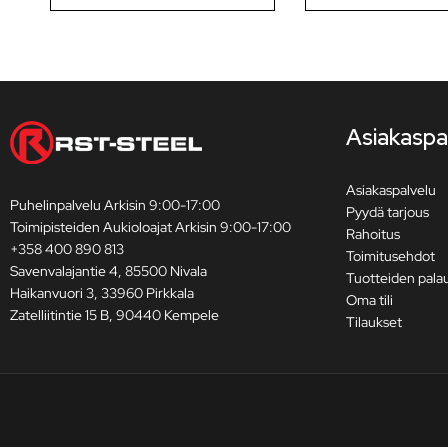
Asiakaspa
Asiakaspalvelu
Puhelinpalvelu Arkisin 9:00-17:00
Pyydä tarjous
Toimipisteiden Aukioloajat Arkisin 9:00-17:00
Rahoitus
+358 400 890 813
Toimitusehdot
Savenvalajantie 4, 85500 Nivala
Tuotteiden pala
Haikanvuori 3, 33960 Pirkkala
Oma tili
Zatelliitintie 15 B, 90440 Kempele
Tilaukset