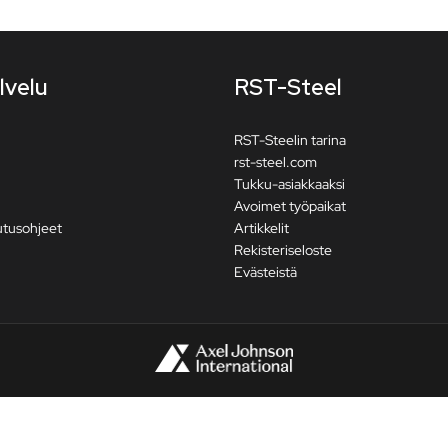
lvelu
RST-Steel
RST-Steelin tarina
rst-steel.com
Tukku-asiakkaaksi
Avoimet työpaikat
utusohjeet
Artikkelit
Rekisteriseloste
Evästeistä