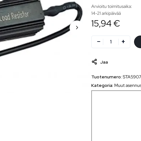
Arvioitu toimitusaika:
14-21 arkipäivää
15,94 €
Jaa
Tuotenumero:
STA590
Kategoria:
Muut asennus