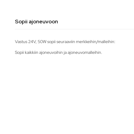
Sopii ajoneuvoon
Vastus 24V, 50W sopii seuraaviin merkkeihin/malleihin:
Sopii kaikkiin ajoneuvoihin ja ajoneuvomalleihin.