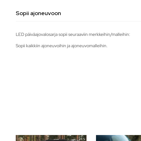
Sopii ajoneuvoon
LED päiväajovalosarja sopii seuraaviin merkkeihin/malleihin:
Sopii kaikkiin ajoneuvoihin ja ajoneuvomalleihin.