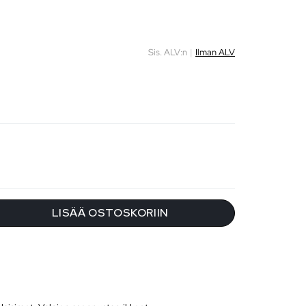
Sis. ALV:n
|
Ilman ALV
LISÄÄ OSTOSKORIIN