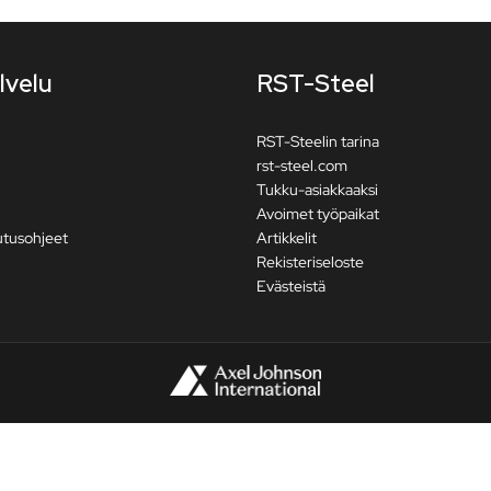
lvelu
RST-Steel
RST-Steelin tarina
rst-steel.com
Tukku-asiakkaaksi
Avoimet työpaikat
utusohjeet
Artikkelit
Rekisteriseloste
Evästeistä