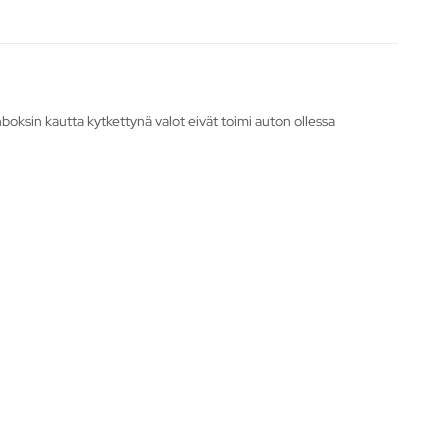
boksin kautta kytkettynä valot eivät toimi auton ollessa