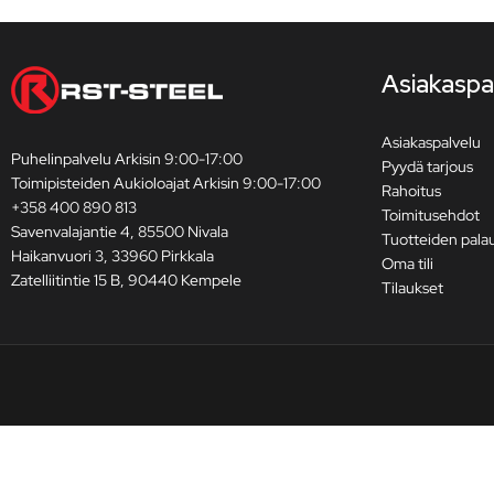
Asiakaspa
Asiakaspalvelu
Puhelinpalvelu Arkisin 9:00-17:00
Pyydä tarjous
Toimipisteiden Aukioloajat Arkisin 9:00-17:00
Rahoitus
+358 400 890 813
Toimitusehdot
Savenvalajantie 4, 85500 Nivala
Tuotteiden pala
Haikanvuori 3, 33960 Pirkkala
Oma tili
Zatelliitintie 15 B, 90440 Kempele
Tilaukset