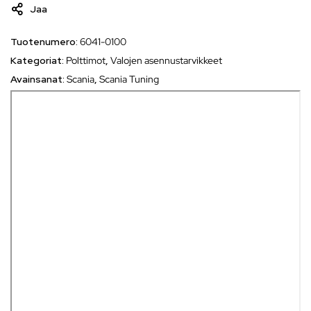
Jaa
Tuotenumero:
6041-0100
Kategoriat:
Polttimot
,
Valojen asennustarvikkeet
Avainsanat:
Scania
,
Scania Tuning