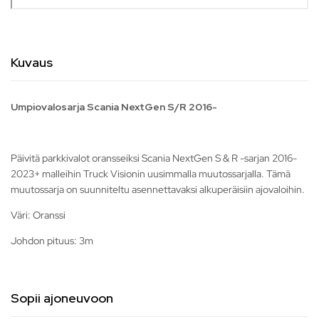
Kuvaus
Umpiovalosarja Scania NextGen S/R 2016-
Päivitä parkkivalot oransseiksi Scania NextGen S & R -sarjan 2016-
2023+ malleihin Truck Visionin uusimmalla muutossarjalla. Tämä
muutossarja on suunniteltu asennettavaksi alkuperäisiin ajovaloihin.
Väri: Oranssi
Johdon pituus: 3m
Sopii ajoneuvoon