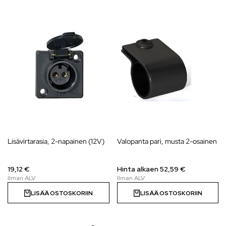
Lisävirtarasia, 2-napainen (12V)
Valopanta pari, musta 2-osainen
19,12 €
Hinta alkaen 52,59 €
LISÄÄ OSTOSKORIIN
LISÄÄ OSTOSKORIIN