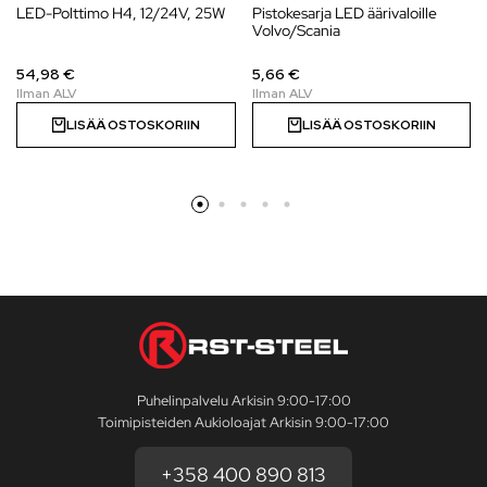
LED-Polttimo H4, 12/24V, 25W
Pistokesarja LED äärivaloille
Volvo/Scania
54,98 €
5,66 €
LISÄÄ OSTOSKORIIN
LISÄÄ OSTOSKORIIN
Puhelinpalvelu Arkisin 9:00-17:00
Toimipisteiden Aukioloajat Arkisin 9:00-17:00
+358 400 890 813