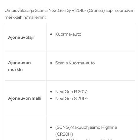
Umpiovalosarja Scania NextGen S/R 2016- (Oranssi) sopii seuraaviin
merkkeihin/malleihin:
Kuorma-auto
Ajoneuvolaji
Ajoneuvon
Scania Kuorma-auto
merkki
NextGen R 2017-
Ajoneuvon malli
NextGen S 2017-
(SCNG)Makuuohjaamo Highline
(CR20H)