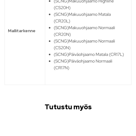
(SCNG)Makuuohjaamo Highline
(CS20H)
(SCNG)Makuuohjaamo Matala
(CR20L)
(SCNG)Makuuohjaamo Normaali
Mallitarkenne
(CR20N)
(SCNG)Makuuohjaamo Normaali
(CS20N)
(SCNG)Päiväohjaamo Matala (CR17L)
(SCNG)Päiväohjaamo Normaali
(CR17N)
Tutustu myös