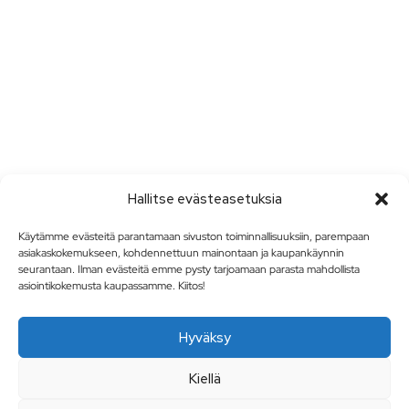
Hallitse evästeasetuksia
Käytämme evästeitä parantamaan sivuston toiminnallisuuksiin, parempaan
asiakaskokemukseen, kohdennettuun mainontaan ja kaupankäynnin
seurantaan. Ilman evästeitä emme pysty tarjoamaan parasta mahdollista
asiointikokemusta kaupassamme. Kiitos!
Hyväksy
Kiellä